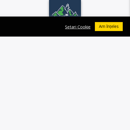
Am înțeles
Setari Cookie