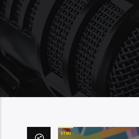
STIRI