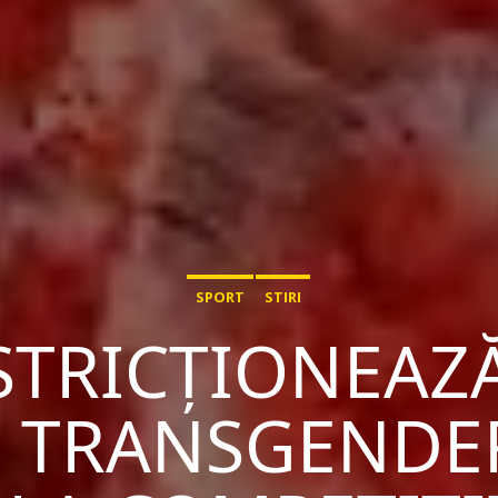
SPORT
STIRI
STRICȚIONEAZĂ
 TRANSGENDER