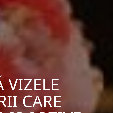
 VIZELE
II CARE