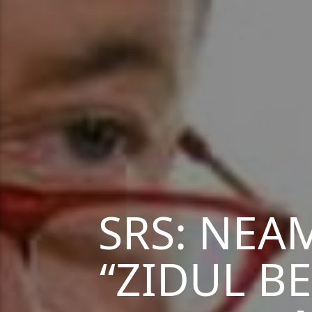
SRS: NEA
“ZIDUL BE