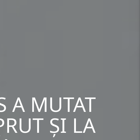
S A MUTAT
PRUT ȘI LA