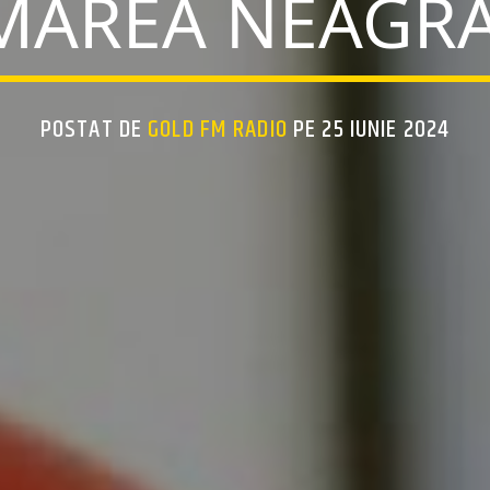
MAREA NEAGRĂ
POSTAT DE
GOLD FM RADIO
PE 25 IUNIE 2024