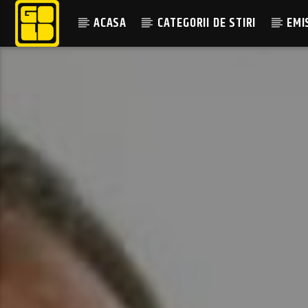
ACASA
CATEGORII DE STIRI
EMI