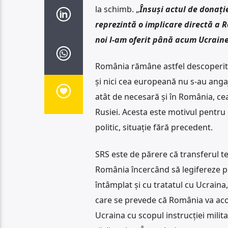
la schimb. „
Însuși actul de donați
reprezintă o implicare directă a 
noi l-am oferit până acum Ucraine
România rămâne astfel descoperită,
și nici cea europeană nu s-au anga
atât de necesară și în România, cea
Rusiei. Acesta este motivul pentru
politic, situație fără precedent.
SRS este de părere că transferul te
România încercând să legifereze po
întâmplat și cu tratatul cu Ucraina
care se prevede că România va acord
Ucraina cu scopul instrucției milita