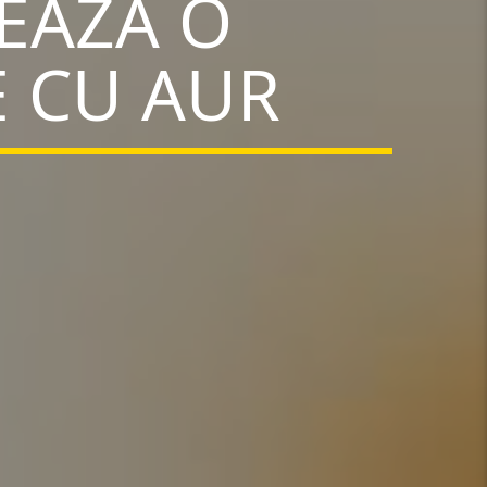
ZEAZĂ O
 CU AUR