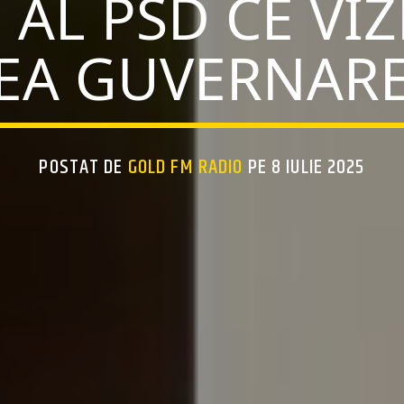
AL PSD CE VI
REA GUVERNARE
POSTAT DE
GOLD FM RADIO
PE 8 IULIE 2025