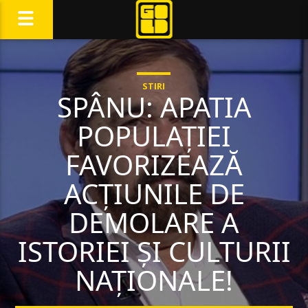
STIRI
SPÂNU: APATIA
POPULAȚIEI
FAVORIZEAZĂ
ACȚIUNILE DE
DEMOLARE A
ISTORIEI ȘI CULTURII
NAȚIONALE!