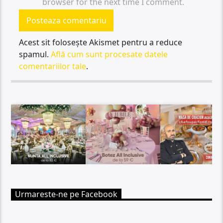
browser for the next time I comment.
Acest sit folosește Akismet pentru a reduce
spamul.
Află cum sunt procesate datele
comentariilor tale
.
Urmareste-ne pe Facebook