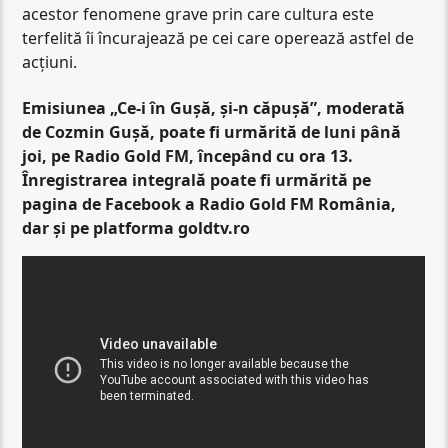
acestor fenomene grave prin care cultura este
terfelită îi încurajează pe cei care operează astfel de
acțiuni.
Emisiunea „Ce-i în Gușă, și-n căpușă”, moderată
de Cozmin Gușă, poate fi urmărită de luni până
joi, pe Radio Gold FM, începând cu ora 13.
Înregistrarea integrală poate fi urmărită pe
pagina de Facebook a Radio Gold FM România,
dar și pe platforma goldtv.ro