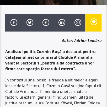
Autor: Adrian Lambru
Analistul politic Cozmin Gușă a declarat pentru
Cetățeanul.net că primarul Clotilde Armand a
venit la Sectorul 1 „pentru a da contracte unor
firme care aparțin factorului extern”.
În contextul unei posibile fraude a ultimelor alegeri
locale de la Sectorul 1, Cozmin Gușă susține faptul că
Clotilde Armand ar fi membra unei „armate a
factorului extern, generali fiind „oameni uitați de
justiție precum Laura Codruța Kövesi, Florian Coldea