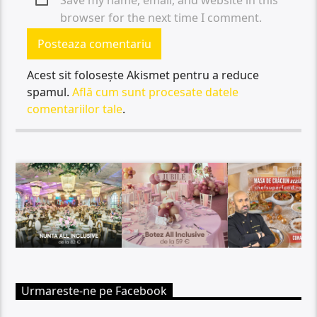
browser for the next time I comment.
Acest sit folosește Akismet pentru a reduce
spamul.
Află cum sunt procesate datele
comentariilor tale
.
Urmareste-ne pe Facebook