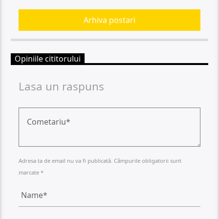
Arhiva postari
Opiniile cititorului
Lasa un raspuns
Adresa ta de email nu va fi publicată. Câmpurile obligatorii sunt
marcate *