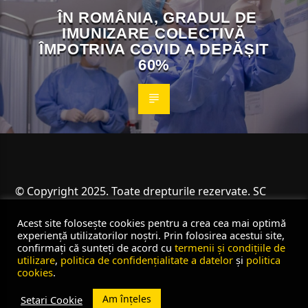
ÎN ROMÂNIA, GRADUL DE
IMUNIZARE COLECTIVĂ
ÎMPOTRIVA COVID A DEPĂȘIT
60%
© Copyright 2025. Toate drepturile rezervate. SC
Angus Resources SRL
Acest site folosește cookies pentru a crea cea mai optimă
experiență utilizatorilor noștri. Prin folosirea acestui site,
confirmați că sunteți de acord cu
termenii și condițiile de
utilizare
,
politica de confidențialitate a datelor
și
politica
cookies
.
Am înțeles
Setari Cookie