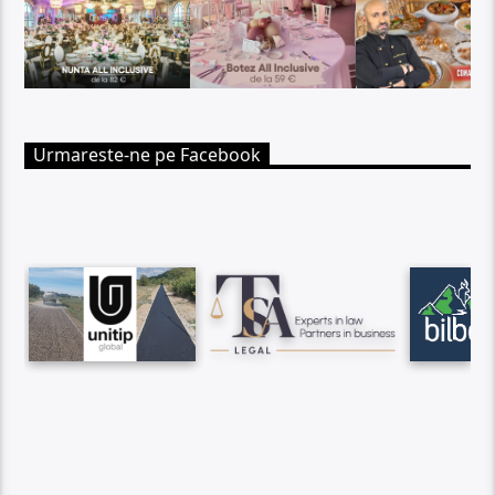
Urmareste-ne pe Facebook