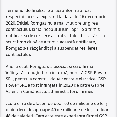
Termenul de finalizare a lucrărilor nu a fost
respectat, acesta expirând la data de 26 decembrie
2020. Inițial, Romgaz nu a mai vrut prelungirea
contractului, iar la începutul lunii aprilie a trimis
notificarea de reziliere a contractului de lucrări. La
scurt timp după ce a trimis această notificare,
Romgaz s-a răzgândit și a suspendat rezilierea
contractului.
Anul trecut, Romgaz s-a asociat și cu o firmă
înființată cu puțin timp în urmă, numită GSP Power
SRL, pentru a construi două centrale electrice. GSP
Power SRL a fost înființată în 2020 de către Gabriel
Valentin Comănescu, administratorul firmei.
„Cu o cifră de afaceri de doar 60 de milioane de lei și
o pierdere de aproape 40 de milioane de lei, cu doar
48 de salariați. Cam asta este experiența firmei GSP