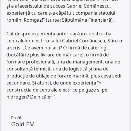
și a afaceristului de succes Gabriel Comănescu,
experiență cu care s-a căpătuit compania statului
român, Romgaz!” (sursa: Săptămâna Financiară).
Cât despre experiența anterioară în construcția
centralelor electrice a lui Gabriel Comănescu, Sfin.ro
a scris: „Ce avem noi aici? O firmă de catering
(bucătărie plus livrare de mâncare), o firmă de
formare profesională, una de management, una de
consultanță tehnică, una de logistică și una de
producție de utilaje de forare marină, plus ceva sedii
secundare. Și atunci, de unde experiența în
construcția de centrale electrice pe gaze și pe
hidrogen? De nicăieri”.
Profil
Gold FM