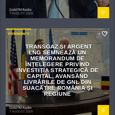
Gold FM Radio
7 AUGUST 2026
EVENIMENTE
0
TRANSGAZ ȘI ARGENT
LNG SEMNEAZĂ UN
MEMORANDUM DE
ÎNȚELEGERE PRIVIND
INVESTIȚIA STRATEGICĂ DE
CAPITAL, AVANSÂND
LIVRĂRILE DE GNL DIN
SUACĂTRE ROMÂNIA ȘI
REGIUNE
Gold FM Radio
7 AUGUST 2026