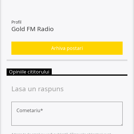
Profil
Gold FM Radio
Arhiva postari
Opiniile cititorului
Lasa un raspuns