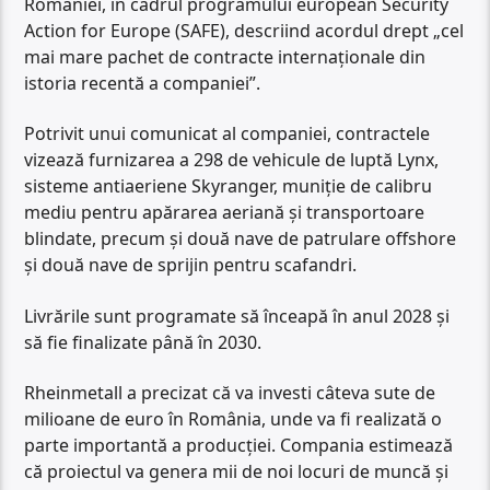
României, în cadrul programului european Security
Action for Europe (SAFE), descriind acordul drept „cel
mai mare pachet de contracte internaționale din
istoria recentă a companiei”.
Potrivit unui comunicat al companiei, contractele
vizează furnizarea a 298 de vehicule de luptă Lynx,
sisteme antiaeriene Skyranger, muniție de calibru
mediu pentru apărarea aeriană și transportoare
blindate, precum și două nave de patrulare offshore
și două nave de sprijin pentru scafandri.
Livrările sunt programate să înceapă în anul 2028 și
să fie finalizate până în 2030.
Rheinmetall a precizat că va investi câteva sute de
milioane de euro în România, unde va fi realizată o
parte importantă a producției. Compania estimează
că proiectul va genera mii de noi locuri de muncă și