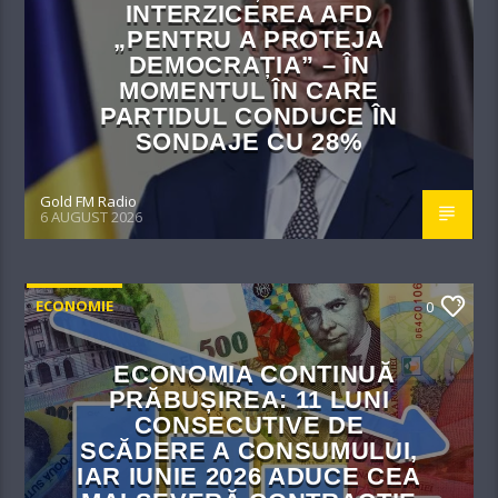
INTERZICEREA AFD
„PENTRU A PROTEJA
DEMOCRAȚIA” – ÎN
MOMENTUL ÎN CARE
PARTIDUL CONDUCE ÎN
SONDAJE CU 28%
Gold FM Radio
6 AUGUST 2026
ECONOMIE
0
ECONOMIA CONTINUĂ
PRĂBUȘIREA: 11 LUNI
CONSECUTIVE DE
SCĂDERE A CONSUMULUI,
IAR IUNIE 2026 ADUCE CEA