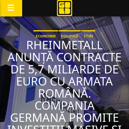
ECONOMIE
POLITICĂ
STIRI
RHEINMETALL
ANUNȚĂ CONTRACTE
DE 5,7 MILIARDE DE
EURO CU ARMATA
ROMÂNĂ.
COMPANIA
GERMANĂ PROMITE