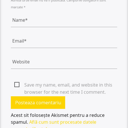
Adresa ta de email nu va fi publicată. Câmpurile obligatorii sunt
marcate *
Save my name, email, and website in this
browser for the next time I comment.
Acest sit folosește Akismet pentru a reduce
spamul.
Află cum sunt procesate datele