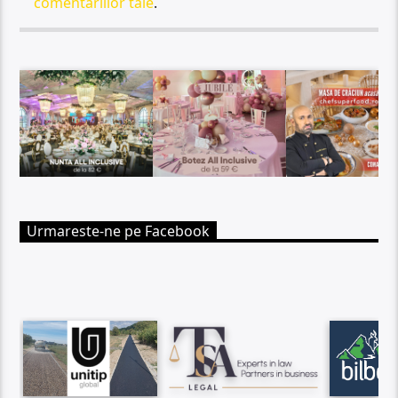
comentariilor tale
.
Urmareste-ne pe Facebook