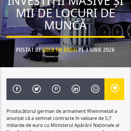
INVESTIȚII MASIVE ȘI
MII DE LOCURI DE
MUNCĂ
POSTAT DE
GOLD FM RADIO
PE 3 IUNIE 2026
Producătorul german de armament Rheinmetall a
anunțat că a semnat contracte în valoare de 5,7
miliarde de euro cu Ministerul Apărării Naționale al