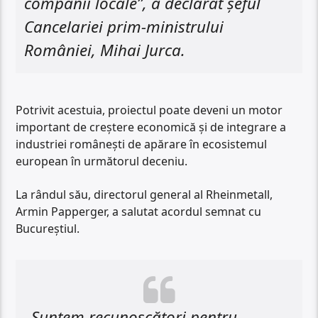
companii locale”, a declarat șeful
Cancelariei prim-ministrului
României, Mihai Jurca.
Potrivit acestuia, proiectul poate deveni un motor
important de creștere economică și de integrare a
industriei românești de apărare în ecosistemul
european în următorul deceniu.
La rândul său, directorul general al Rheinmetall,
Armin Papperger, a salutat acordul semnat cu
Bucureștiul.
„Suntem recunoscători pentru