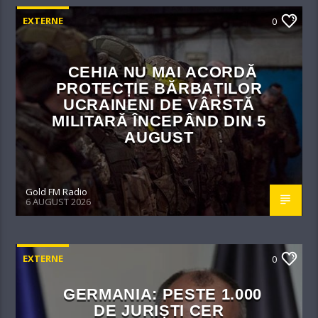
EXTERNE
0
CEHIA NU MAI ACORDĂ
PROTECȚIE BĂRBAȚILOR
UCRAINENI DE VÂRSTĂ
MILITARĂ ÎNCEPÂND DIN 5
AUGUST
Gold FM Radio
6 AUGUST 2026
EXTERNE
0
GERMANIA: PESTE 1.000
DE JURIȘTI CER