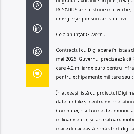
degrabă favorabile. În plus, relația
RCS&RDS are o istorie mai veche, d
energie și sponsorizări sportive.
Ce a anunțat Guvernul
Contractul cu Digi apare în lista a
mai 2026. Guvernul precizează că 
care 4,2 miliarde euro pentru infra
pentru echipamente militare sau cu
În aceeași listă cu proiectul Digi m
date mobile și centre de operațiuni
Computer, platforme de comunicații 
milioane euro, și laboratoare mobi
mare din această zonă strict digital