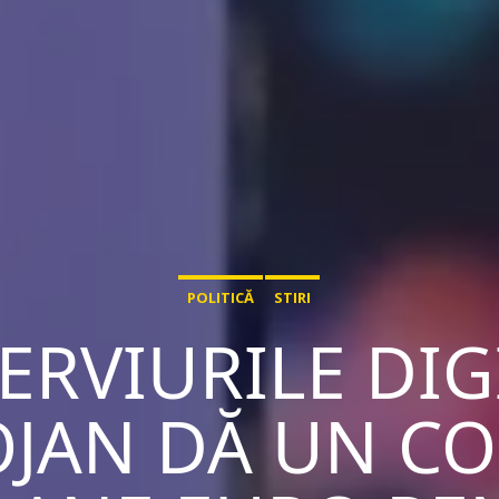
POLITICĂ
STIRI
ERVIURILE DIG
OJAN DĂ UN C