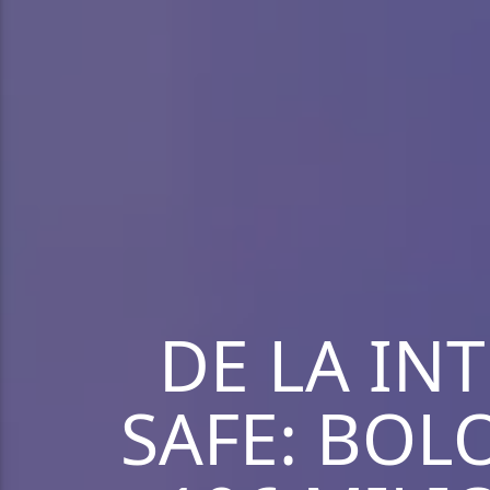
DE LA INT
SAFE: BOL