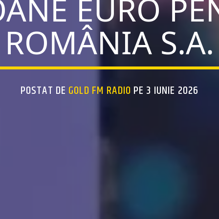
OANE EURO PE
ROMÂNIA S.A.
POSTAT DE
GOLD FM RADIO
PE 3 IUNIE 2026