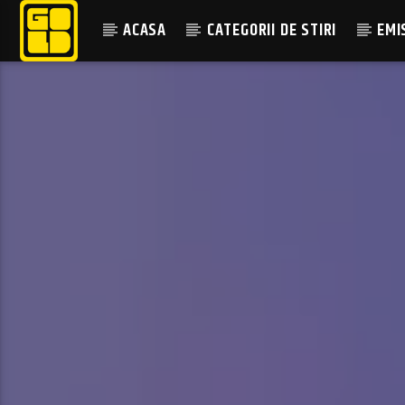
ACASA
CATEGORII DE STIRI
EMI