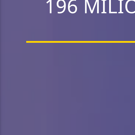
196 MILI