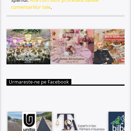
comentariilor tale
.
Urmareste-ne pe Facebook