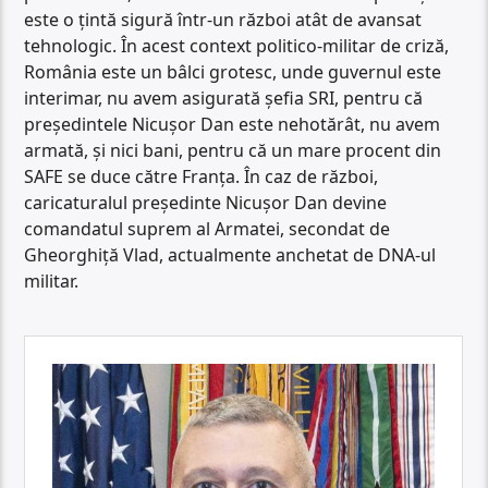
este o țintă sigură într-un război atât de avansat
tehnologic. În acest context politico-militar de criză,
România este un bâlci grotesc, unde guvernul este
interimar, nu avem asigurată șefia SRI, pentru că
președintele Nicușor Dan este nehotărât, nu avem
armată, și nici bani, pentru că un mare procent din
SAFE se duce către Franța. În caz de război,
caricaturalul președinte Nicușor Dan devine
comandatul suprem al Armatei, secondat de
Gheorghiță Vlad, actualmente anchetat de DNA-ul
militar.