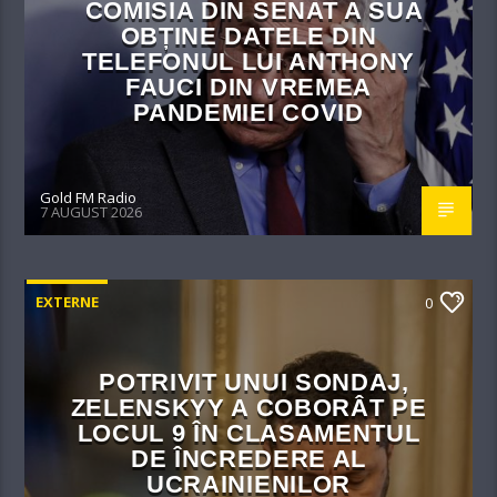
COMISIA DIN SENAT A SUA
OBȚINE DATELE DIN
TELEFONUL LUI ANTHONY
FAUCI DIN VREMEA
PANDEMIEI COVID
Gold FM Radio
7 AUGUST 2026
EXTERNE
0
POTRIVIT UNUI SONDAJ,
ZELENSKYY A COBORÂT PE
LOCUL 9 ÎN CLASAMENTUL
DE ÎNCREDERE AL
UCRAINIENILOR