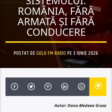
SISTEMULUI.
ROMÂNIA, FĂRĂ
ARMATĂ ȘI FĂRĂ
CONDUCERE
POSTAT DE
GOLD FM RADIO
PE 3 IUNIE 2026
Autor: Oana-Medeea Groza