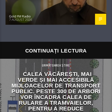
Gold FM Radio
7 AUGUST 2026
CONTINUAȚI LECTURA
URMĂTOAREA ȘTIRE
CALEA VĂCĂREȘTI, MAI
VERDE ȘI MAI ACCESIBILĂ
MIJLOACELOR DE TRANSPORT
PUBLIC. PESTE 300 DE ARBORI
VOR ÎNCADRA CALEA DE
RULARE A TRAMVAIELOR,
PENTRU A REDUCE