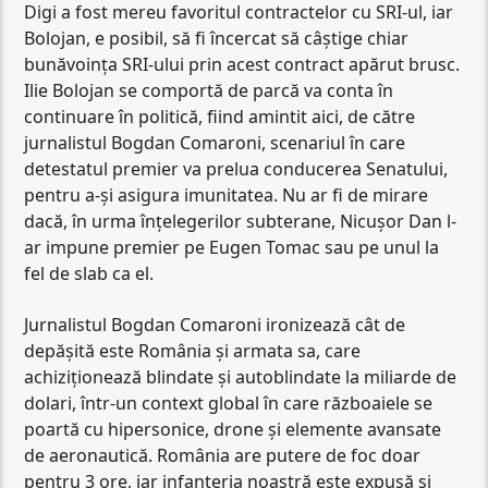
Digi a fost mereu favoritul contractelor cu SRI-ul, iar
Bolojan, e posibil, să fi încercat să câștige chiar
bunăvoința SRI-ului prin acest contract apărut brusc.
Ilie Bolojan se comportă de parcă va conta în
continuare în politică, fiind amintit aici, de către
jurnalistul Bogdan Comaroni, scenariul în care
detestatul premier va prelua conducerea Senatului,
pentru a-și asigura imunitatea. Nu ar fi de mirare
dacă, în urma înțelegerilor subterane, Nicușor Dan l-
ar impune premier pe Eugen Tomac sau pe unul la
fel de slab ca el.
Jurnalistul Bogdan Comaroni ironizează cât de
depășită este România și armata sa, care
achiziționează blindate și autoblindate la miliarde de
dolari, într-un context global în care războaiele se
poartă cu hipersonice, drone și elemente avansate
de aeronautică. România are putere de foc doar
pentru 3 ore, iar infanteria noastră este expusă și