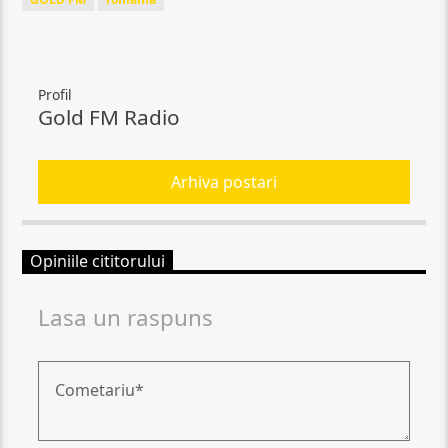
Profil
Gold FM Radio
Arhiva postari
Opiniile cititorului
Lasa un raspuns