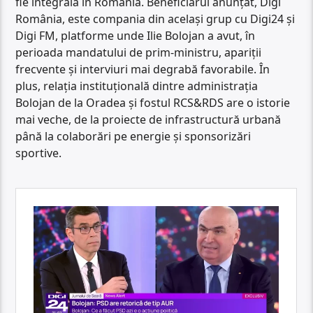
fie integrală în România. Beneficiarul anunțat, Digi
România, este compania din același grup cu Digi24 și
Digi FM, platforme unde Ilie Bolojan a avut, în
perioada mandatului de prim-ministru, apariții
frecvente și interviuri mai degrabă favorabile. În
plus, relația instituțională dintre administrația
Bolojan de la Oradea și fostul RCS&RDS are o istorie
mai veche, de la proiecte de infrastructură urbană
până la colaborări pe energie și sponsorizări
sportive.