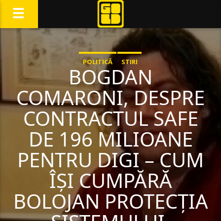
POLITICĂ
STIRI
BOGDAN
COMARONI, DESPRE
CONTRACTUL SAFE
DE 196 MILIOANE
PENTRU DIGI – CUM
ÎȘI CUMPĂRĂ
BOLOJAN PROTECȚIA