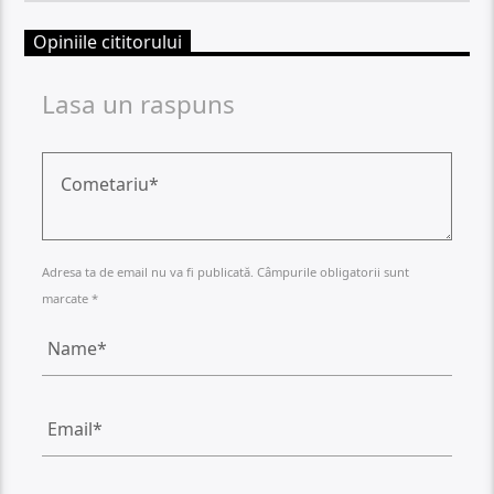
Opiniile cititorului
Lasa un raspuns
Adresa ta de email nu va fi publicată. Câmpurile obligatorii sunt
marcate *