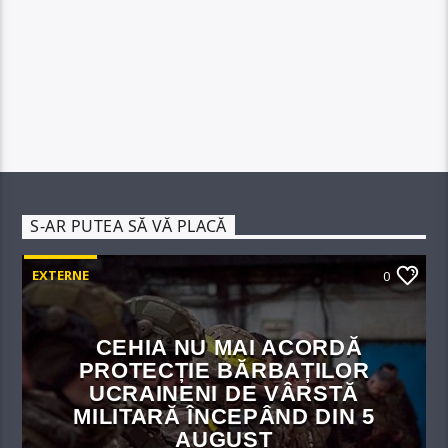
S-AR PUTEA SĂ VĂ PLACĂ
EXTERNE
0
CEHIA NU MAI ACORDĂ
PROTECȚIE BĂRBAȚILOR
UCRAINENI DE VÂRSTĂ
MILITARĂ ÎNCEPÂND DIN 5
AUGUST