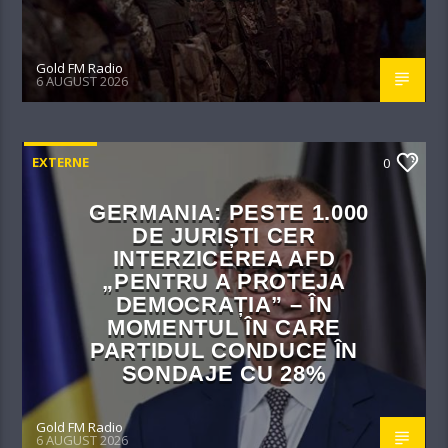
Gold FM Radio
6 AUGUST 2026
EXTERNE
0
GERMANIA: PESTE 1.000
DE JURIȘTI CER
INTERZICEREA AFD
„PENTRU A PROTEJA
DEMOCRAȚIA” – ÎN
MOMENTUL ÎN CARE
PARTIDUL CONDUCE ÎN
SONDAJE CU 28%
Gold FM Radio
6 AUGUST 2026