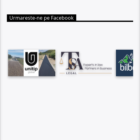
Urmareste-ne pe Facebook