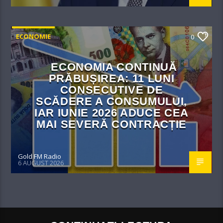
ECONOMIE
0
ECONOMIA CONTINUĂ
PRĂBUȘIREA: 11 LUNI
CONSECUTIVE DE
SCĂDERE A CONSUMULUI,
IAR IUNIE 2026 ADUCE CEA
MAI SEVERĂ CONTRACȚIE
Gold FM Radio
6 AUGUST 2026