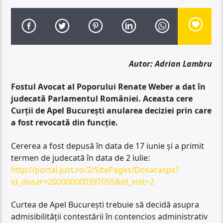
Autor: Adrian Lambru
Fostul Avocat al Poporului Renate Weber a dat în
judecată Parlamentul României. Aceasta cere
Curții de Apel București anularea deciziei prin care
a fost revocată din funcție.
Cererea a fost depusă în data de 17 iunie și a primit
termen de judecată în data de 2 iulie:
http://portal.just.ro/2/SitePages/Dosar.aspx?
id_dosar=200000000397055&id_inst=2
Curtea de Apel București trebuie să decidă asupra
admisibilității contestării în contencios administrativ