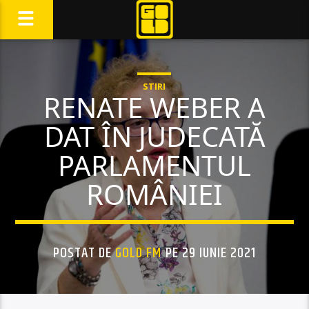
STIRI
RENATE WEBER A
DAT ÎN JUDECATĂ
PARLAMENTUL
ROMÂNIEI
POSTAT DE
GOLD FM
PE 29 IUNIE 2021