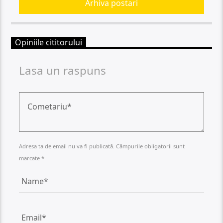
Arhiva postari
Opiniile cititorului
Lasa un raspuns
Adresa ta de email nu va fi publicată. Câmpurile obligatorii sunt
marcate *