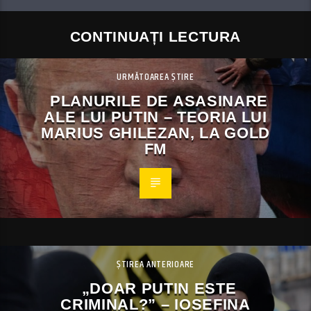
CONTINUAȚI LECTURA
URMĂTOAREA ȘTIRE
PLANURILE DE ASASINARE
ALE LUI PUTIN – TEORIA LUI
MARIUS GHILEZAN, LA GOLD
FM
ȘTIREA ANTERIOARE
„DOAR PUTIN ESTE
CRIMINAL?” – IOSEFINA