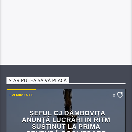
S-AR PUTEA SĂ VĂ PLACĂ
EVENIMENTE
0
ȘEFUL CJ DÂMBOVIȚA
ANUNȚĂ LUCRĂRI IN RITM
SUSȚINUT LA PRIMA