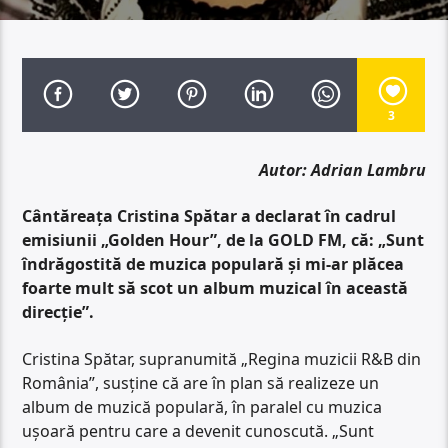
3
Autor: Adrian Lambru
Cântăreața Cristina Spătar a declarat în cadrul
emisiunii „Golden Hour”, de la GOLD FM, că: „Sunt
îndrăgostită de muzica populară și mi-ar plăcea
foarte mult să scot un album muzical în această
direcție”.
Cristina Spătar, supranumită „Regina muzicii R&B din
România”, susține că are în plan să realizeze un
album de muzică populară, în paralel cu muzica
ușoară pentru care a devenit cunoscută. „Sunt