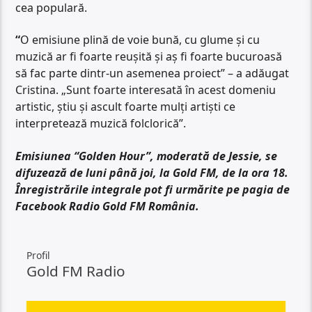
cea populară.
“
O emisiune plină de voie bună, cu glume și cu
muzică ar fi foarte reușită și aș fi foarte bucuroasă
să fac parte dintr-un asemenea proiect” – a adăugat
Cristina. „Sunt foarte interesată în acest domeniu
artistic, știu și ascult foarte mulți artiști ce
interpretează muzică folclorică”.
Emisiunea “Golden Hour”, moderată de Jessie, se
difuzează de luni până joi, la Gold FM, de la ora 18.
Înregistrările integrale pot fi urmărite pe pagia de
Facebook Radio Gold FM România.
Profil
Gold FM Radio