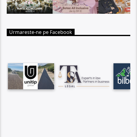
Urmareste-ne pe Facebook