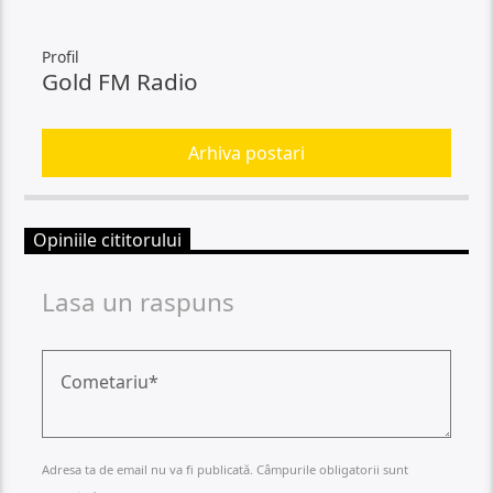
Profil
Gold FM Radio
Arhiva postari
Opiniile cititorului
Lasa un raspuns
Adresa ta de email nu va fi publicată. Câmpurile obligatorii sunt