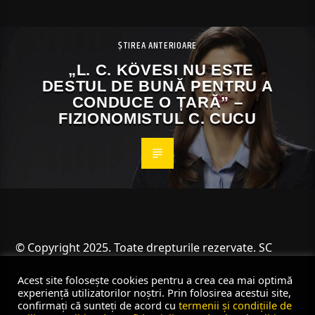
ȘTIREA ANTERIOARE
„L. C. KÖVESI NU ESTE
DESTUL DE BUNĂ PENTRU A
CONDUCE O ȚARĂ” –
FIZIONOMISTUL C. CUCU
© Copyright 2025. Toate drepturile rezervate. SC
Angus Resources SRL
Acest site folosește cookies pentru a crea cea mai optimă
experiență utilizatorilor noștri. Prin folosirea acestui site,
confirmați că sunteți de acord cu
termenii și condițiile de