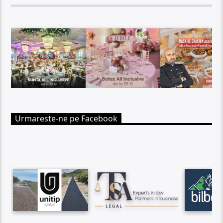
Urmareste-ne pe Facebook