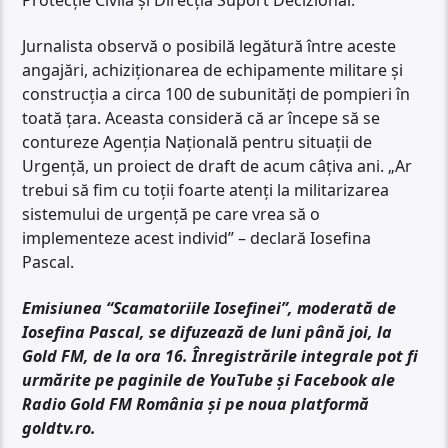
Jurnalista observă o posibilă legătură între aceste
angajări, achiziționarea de echipamente militare și
construcţia a circa 100 de subunităţi de pompieri în
toată ţara. Aceasta consideră că ar începe să se
contureze Agenția Națională pentru situații de
Urgență, un proiect de draft de acum câțiva ani. „Ar
trebui să fim cu toții foarte atenți la militarizarea
sistemului de urgență pe care vrea să o
implementeze acest individ” – declară Iosefina
Pascal.
Emisiunea “Scamatoriile Iosefinei”, moderată de
Iosefina Pascal, se difuzează de luni până joi, la
Gold FM, de la ora 16. Înregistrările integrale pot fi
urmărite pe paginile de YouTube și Facebook ale
Radio Gold FM România și pe noua platformă
goldtv.ro.