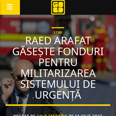
STIRI
RAED ARAFAT
GĂSEȘTE FONDURI
PENTRU
MILITARIZAREA
SISTEMULUI DE
URGENȚĂ