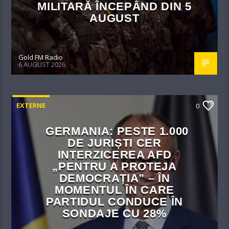
MILITARĂ ÎNCEPÂND DIN 5
AUGUST
Gold FM Radio
6 AUGUST 2026
EXTERNE
0
GERMANIA: PESTE 1.000
DE JURIȘTI CER
INTERZICEREA AFD
„PENTRU A PROTEJA
DEMOCRAȚIA” – ÎN
MOMENTUL ÎN CARE
PARTIDUL CONDUCE ÎN
SONDAJE CU 28%