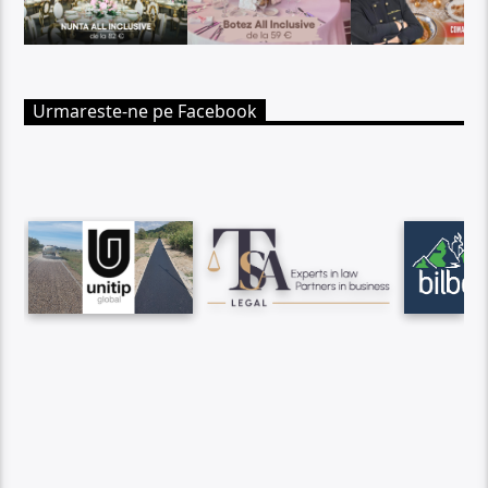
Urmareste-ne pe Facebook