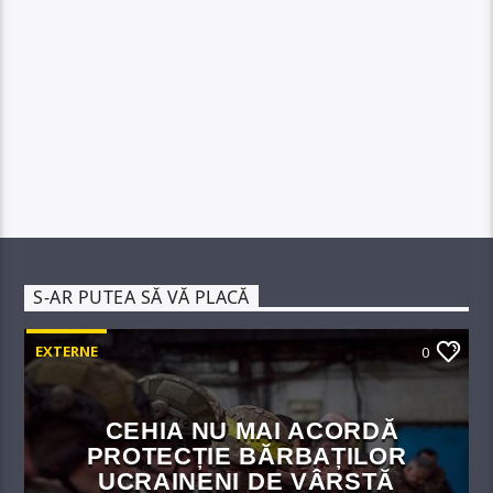
S-AR PUTEA SĂ VĂ PLACĂ
EXTERNE
0
CEHIA NU MAI ACORDĂ
PROTECȚIE BĂRBAȚILOR
UCRAINENI DE VÂRSTĂ