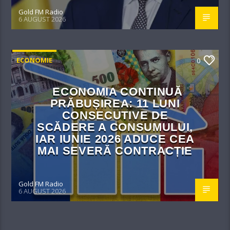
Gold FM Radio
6 AUGUST 2026
ECONOMIE
0
ECONOMIA CONTINUĂ
PRĂBUȘIREA: 11 LUNI
CONSECUTIVE DE
SCĂDERE A CONSUMULUI,
IAR IUNIE 2026 ADUCE CEA
MAI SEVERĂ CONTRACȚIE
Gold FM Radio
6 AUGUST 2026