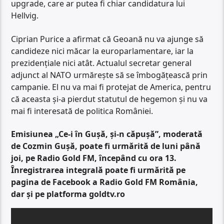
upgrade, care ar putea fi chiar candidatura lui
Hellvig.
Ciprian Purice a afirmat că Geoană nu va ajunge să
candideze nici măcar la europarlamentare, iar la
prezidențiale nici atât. Actualul secretar general
adjunct al NATO urmărește să se îmbogățească prin
campanie. El nu va mai fi protejat de America, pentru
că aceasta și-a pierdut statutul de hegemon și nu va
mai fi interesată de politica României.
Emisiunea „Ce-i în Gușă, și-n căpușă”, moderată
de Cozmin Gușă, poate fi urmărită de luni până
joi, pe Radio Gold FM, începând cu ora 13.
Înregistrarea integrală poate fi urmărită pe
pagina de Facebook a Radio Gold FM România,
dar și pe platforma goldtv.ro