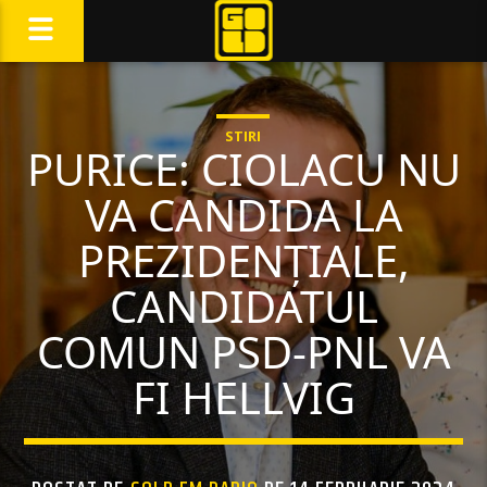
STIRI
PURICE: CIOLACU NU
VA CANDIDA LA
PREZIDENȚIALE,
CANDIDATUL
COMUN PSD-PNL VA
FI HELLVIG