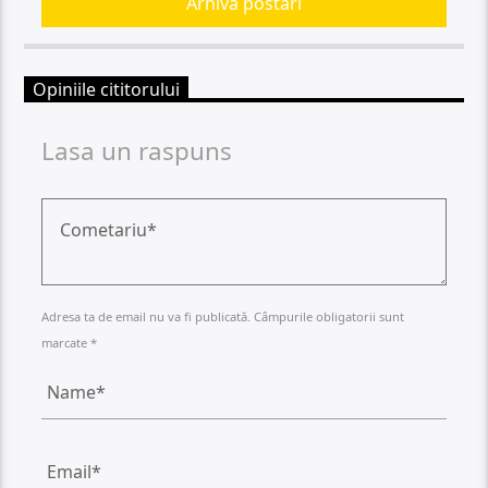
Arhiva postari
Opiniile cititorului
Lasa un raspuns
Adresa ta de email nu va fi publicată. Câmpurile obligatorii sunt
marcate *