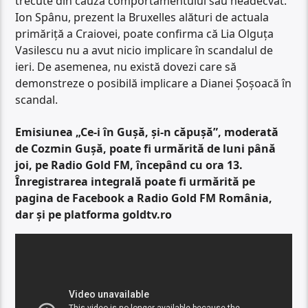
trecute din cauza comportamentului său neadecvat.
Ion Spânu, prezent la Bruxelles alături de actuala
primăriță a Craiovei, poate confirma că Lia Olguța
Vasilescu nu a avut nicio implicare în scandalul de
ieri. De asemenea, nu există dovezi care să
demonstreze o posibilă implicare a Dianei Șoșoacă în
scandal.
Emisiunea „Ce-i în Gușă, și-n căpușă”, moderată
de Cozmin Gușă, poate fi urmărită de luni până
joi, pe Radio Gold FM, începând cu ora 13.
Înregistrarea integrală poate fi urmărită pe
pagina de Facebook a Radio Gold FM România,
dar și pe platforma goldtv.ro