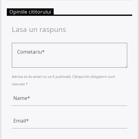
Opiniile cititorului
Lasa un raspuns
Adresa ta de email nu va fi publicată. Câmpurile obligatorii sunt
marcate *