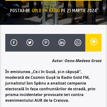
POSTAT DE
GOLD FM RADIO
PE 21 MARTIE 2024
Autor: Oana-Medeea Groza
În emisiunea „Ce-i în Gușă, și-n căpușă”,
moderată de Cozmin Gușă la Radio Gold FM,
jurnalistul Ion Spânu a analizat campania
electorală în faza confruntărilor de stradă, prin
prisma incidentelor provocate ieri contra
evenimentului AUR de la Craiova.