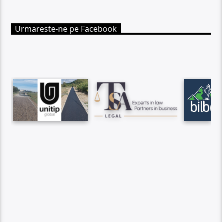
Urmareste-ne pe Facebook