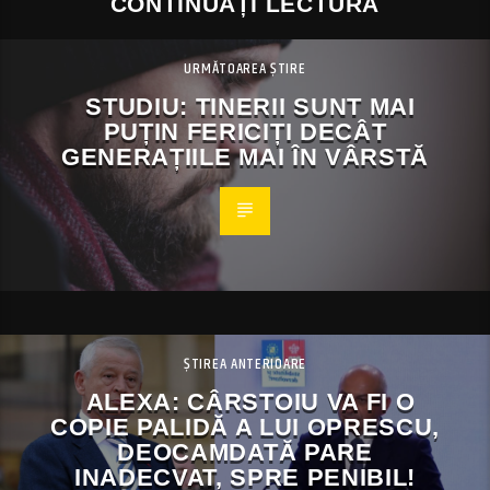
CONTINUAȚI LECTURA
URMĂTOAREA ȘTIRE
STUDIU: TINERII SUNT MAI
PUȚIN FERICIȚI DECÂT
GENERAȚIILE MAI ÎN VÂRSTĂ
ȘTIREA ANTERIOARE
ALEXA: CÂRSTOIU VA FI O
COPIE PALIDĂ A LUI OPRESCU,
DEOCAMDATĂ PARE
INADECVAT, SPRE PENIBIL!