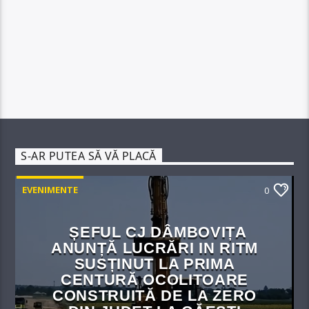
S-AR PUTEA SĂ VĂ PLACĂ
EVENIMENTE
0
ȘEFUL CJ DÂMBOVIȚA
ANUNȚĂ LUCRĂRI IN RITM
SUSȚINUT LA PRIMA
CENTURĂ OCOLITOARE
CONSTRUITĂ DE LA ZERO