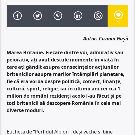
1
Autor: Cozmin Gușă
Marea Britanie. Fiecare dintre voi, admirativ sau
peiorativ, ați avut destule momente în viață în
care ați gândit asupra consecințelor acțiunilor
britanicilor asupra marilor întâmplări planetare,
fie că era vorba despre politică, comerț, finanțe,
cultură, sport, religie, iar în ultimii ani cei cca 1
milion de români rezidenți acolo i-au făcut și pe
toți britanicii să descopere România în cele mai
diverse moduri.
Eticheta de ”Perfidul Albion”, deși veche și bine