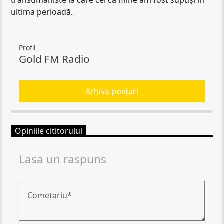
ultima perioadă.
Profil
Gold FM Radio
Arhiva postari
Opiniile cititorului
Lasa un raspuns