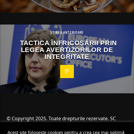
ȘTIREA ANTERIOARE
TACTICA ÎNFRICOȘĂRII PRIN
LEGEA AVERTIZORILOR DE
INTEGRITATE
© Copyright 2025. Toate drepturile rezervate. SC
Angus Resources SRL
Acest site folosește cookies pentru a crea cea mai optimă