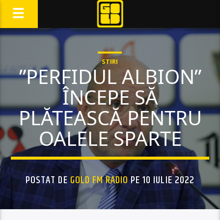
STIRI
”PERFIDUL ALBION”
ÎNCEPE SĂ
PLĂTEASCĂ PENTRU
OALELE SPARTE
POSTAT DE
GOLD FM RADIO
PE 10 IULIE 2022