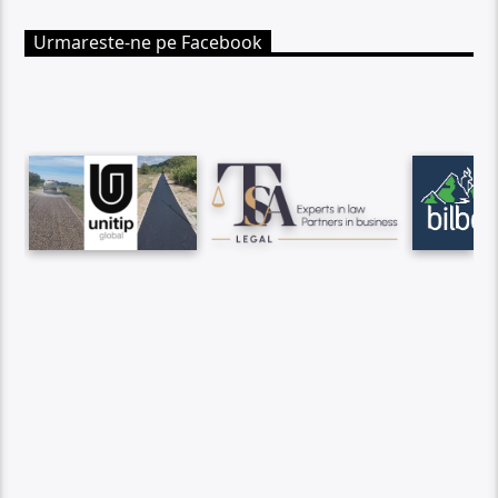
Urmareste-ne pe Facebook