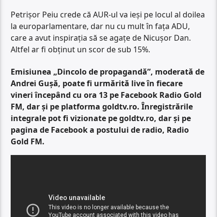
Petrișor Peiu crede că AUR-ul va ieși pe locul al doilea
la europarlamentare, dar nu cu mult în fața ADU,
care a avut inspirația să se agațe de Nicușor Dan.
Altfel ar fi obținut un scor de sub 15%.
Emisiunea „Dincolo de propagandă”, moderată de
Andrei Gușă, poate fi urmărită live în fiecare
vineri începând cu ora 13 pe Facebook Radio Gold
FM, dar și pe platforma goldtv.ro. Înregistrările
integrale pot fi vizionate pe goldtv.ro, dar și pe
pagina de Facebook a postului de radio, Radio
Gold FM.