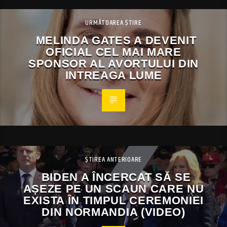
URMĂTOAREA ȘTIRE
MELINDA GATES A DEVENIT
OFICIAL CEL MAI MARE
SPONSOR AL AVORTULUI DIN
INTREAGA LUME
ȘTIREA ANTERIOARE
BIDEN A ÎNCERCAT SĂ SE
AȘEZE PE UN SCAUN CARE NU
EXISTA ÎN TIMPUL CEREMONIEI
DIN NORMANDIA (VIDEO)