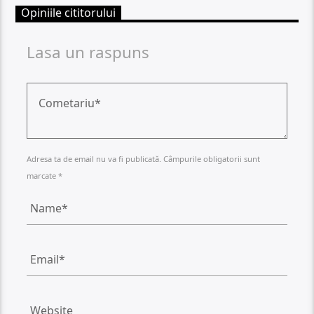
Opiniile cititorului
Lasa un raspuns
Adresa ta de email nu va fi publicată. Câmpurile obligatorii sunt
marcate *