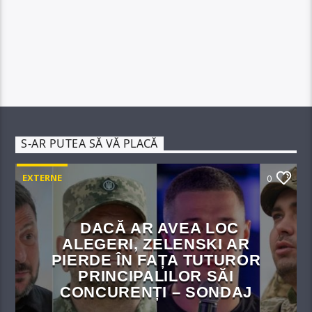
S-AR PUTEA SĂ VĂ PLACĂ
EXTERNE
0
DACĂ AR AVEA LOC
ALEGERI, ZELENSKI AR
PIERDE ÎN FAȚA TUTUROR
PRINCIPALILOR SĂI
CONCURENȚI – SONDAJ