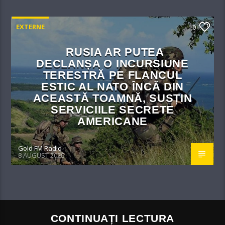
EXTERNE
0
RUSIA AR PUTEA
DECLANȘA O INCURSIUNE
TERESTRĂ PE FLANCUL
ESTIC AL NATO ÎNCĂ DIN
ACEASTĂ TOAMNĂ, SUSȚIN
SERVICIILE SECRETE
AMERICANE
Gold FM Radio
8 AUGUST 2026
CONTINUAȚI LECTURA