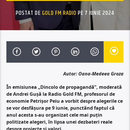
POSTAT DE
GOLD FM RADIO
PE 7 IUNIE 2024
Autor: Oana-Medeea Groza
În emisiunea „Dincolo de propagandă”, moderată
de Andrei Gușă la Radio Gold FM, profesorul de
economie Petrișor Peiu a vorbit despre alegerile ce
se vor desfășura pe 9 iunie, punctând faptul că
anul acesta s-au organizat cele mai puțin
politizate alegeri, în lipsa unei dezbateri reale
despre proiecte și valori.