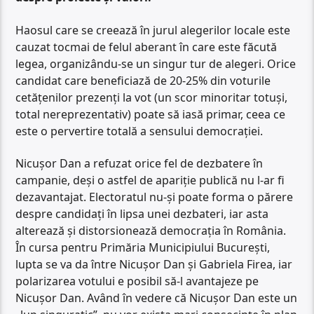
Haosul care se creează în jurul alegerilor locale este
cauzat tocmai de felul aberant în care este făcută
legea, organizându-se un singur tur de alegeri. Orice
candidat care beneficiază de 20-25% din voturile
cetățenilor prezenți la vot (un scor minoritar totuși,
total nereprezentativ) poate să iasă primar, ceea ce
este o pervertire totală a sensului democrației.
Nicușor Dan a refuzat orice fel de dezbatere în
campanie, deși o astfel de apariție publică nu l-ar fi
dezavantajat. Electoratul nu-și poate forma o părere
despre candidați în lipsa unei dezbateri, iar asta
alterează și distorsionează democrația în România.
În cursa pentru Primăria Municipiului București,
lupta se va da între Nicușor Dan și Gabriela Firea, iar
polarizarea votului e posibil să-l avantajeze pe
Nicușor Dan. Având în vedere că Nicușor Dan este un