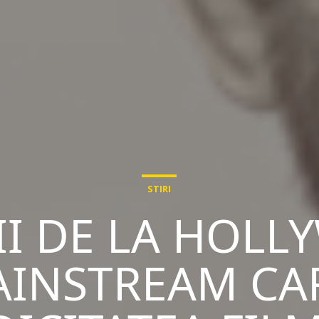
STIRI
II DE LA HOLL
AINSTREAM CA