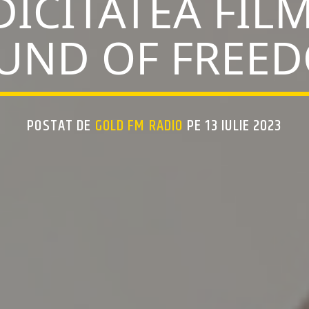
DICITATEA FIL
UND OF FREE
POSTAT DE
GOLD FM RADIO
PE 13 IULIE 2023