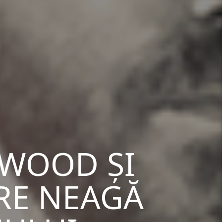
YWOOD ȘI
RE NEAGĂ