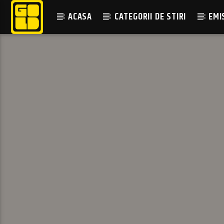
ACASA
CATEGORII DE STIRI
EMI