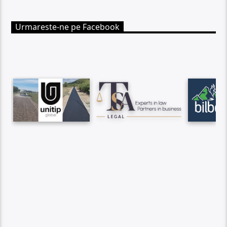
Urmareste-ne pe Facebook