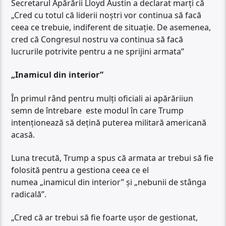
Secretarul Apărării Lloyd Austin a declarat marți că
„Cred cu totul că liderii noștri vor continua să facă
ceea ce trebuie, indiferent de situație. De asemenea,
cred că Congresul nostru va continua să facă
lucrurile potrivite pentru a ne sprijini armata”
„Inamicul din interior”
În primul rând pentru mulți oficiali ai apărăriiun
semn de întrebare este modul în care Trump
intenționează să dețină puterea militară americană
acasă.
Luna trecută, Trump a spus că armata ar trebui să fie
folosită pentru a gestiona ceea ce el
numea „inamicul din interior” și „nebunii de stânga
radicală”.
„Cred că ar trebui să fie foarte ușor de gestionat,