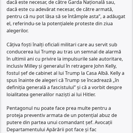
dacă este necesar, de către Garda Națională sau,
dacă este cu adevărat necesar, de către armată,
pentru că nu pot lăsa să se întâmple asta”, a adăugat
el, referindu-se la potențialele proteste din ziua
alegerilor.
Câțiva foști înalți oficiali militari care au servit sub
conducerea lui Trump au tras un semnal de alarmă
în ultimii ani cu privire la impulsurile sale autoritare,
inclusiv Milley și generalul în retragere John Kelly,
fostul șef de cabinet al lui Trump la Casa Albă. Kelly a
spus înainte de alegeri că Trump se încadrează „în
definiția generală a fascistului” și că a vorbit despre
loialitatea generalilor naziști ai lui Hitler.
Pentagonul nu poate face prea multe pentru a
proteja preventiv armata de un potențial abuz de
putere din partea unui comandant șef. Avocații
Departamentului Apărării pot face și fac