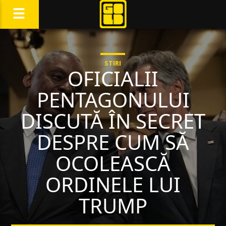
STIRI
OFICIALII
PENTAGONULUI
DISCUTĂ ÎN SECRET
DESPRE CUM SĂ
OCOLEASCĂ
ORDINELE LUI
TRUMP