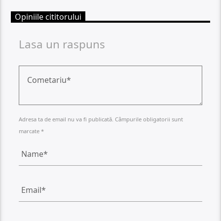
Opiniile cititorului
Lasa un raspuns
Adresa ta de email nu va fi publicată. Câmpurile obligatorii sunt
marcate *