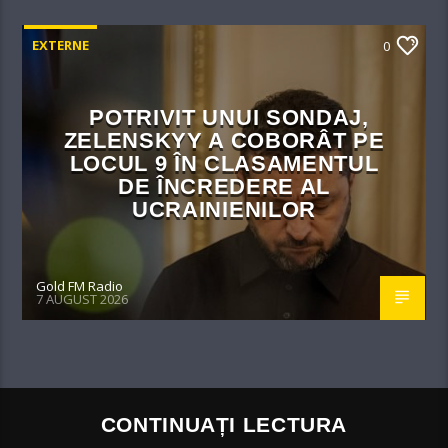
EXTERNE
0
POTRIVIT UNUI SONDAJ,
ZELENSKYY A COBORÂT PE
LOCUL 9 ÎN CLASAMENTUL
DE ÎNCREDERE AL
UCRAINIENILOR
Gold FM Radio
7 AUGUST 2026
CONTINUAȚI LECTURA