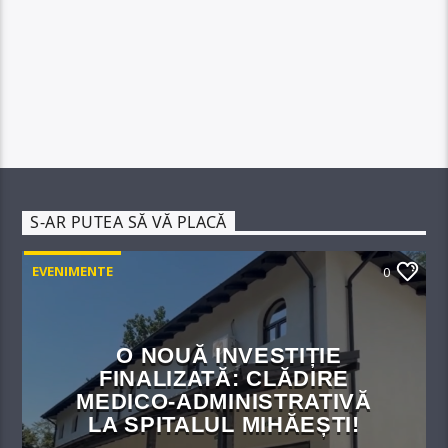
S-AR PUTEA SĂ VĂ PLACĂ
EVENIMENTE
0
O NOUĂ INVESTIȚIE
FINALIZATĂ: CLĂDIRE
MEDICO-ADMINISTRATIVĂ
LA SPITALUL MIHĂEȘTI!​