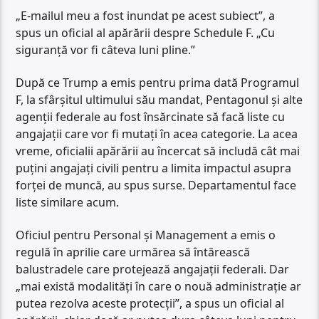
„E-mailul meu a fost inundat pe acest subiect”, a
spus un oficial al apărării despre Schedule F. „Cu
siguranță vor fi câteva luni pline.”
După ce Trump a emis pentru prima dată Programul
F, la sfârșitul ultimului său mandat, Pentagonul și alte
agenții federale au fost însărcinate să facă liste cu
angajații care vor fi mutați în acea categorie. La acea
vreme, oficialii apărării au încercat să includă cât mai
puțini angajați civili pentru a limita impactul asupra
forței de muncă, au spus surse. Departamentul face
liste similare acum.
Oficiul pentru Personal și Management a emis o
regulă în aprilie care urmărea să întărească
balustradele care protejează angajații federali. Dar
„mai există modalități în care o nouă administrație ar
putea rezolva aceste protecții”, a spus un oficial al