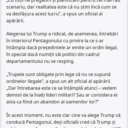
scenariu, dar realitatea este că nu știm încă cum se
va desfășura acest lucru”, a spus un oficial al
apărării.
Alegerea lui Trump a ridicat, de asemenea, întrebări
în interiorul Pentagonului cu privire la ce s-ar
întâmpla dacă președintele ar emite un ordin ilegal,
în special dacă numiții săi politici din cadrul
departamentului nu se resping.
„Trupele sunt obligate prin lege să nu se supună
ordinelor ilegale”, a spus un alt oficial al apărării.
„Dar întrebarea este ce se întâmplă atunci – vedem
demisii de la înalți lideri militari? Sau ar considera ei
asta ca fiind un abandon al oamenilor lor?”
În acest moment, nu este clar cine va alege Trump să
conducă Pentagonul, deși oficialii cred că Trump și