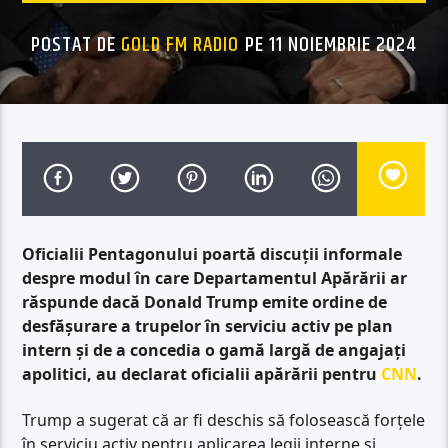
POSTAT DE
GOLD FM RADIO
PE 11 NOIEMBRIE 2024
Oficialii Pentagonului poartă discuții informale
despre modul în care Departamentul Apărării ar
răspunde dacă Donald Trump emite ordine de
desfășurare a trupelor în serviciu activ pe plan
intern și de a concedia o gamă largă de angajați
apolitici, au declarat oficialii apărării pentru
CNN
.
Trump a sugerat că ar fi deschis să folosească forțele
în serviciu activ pentru aplicarea legii interne și