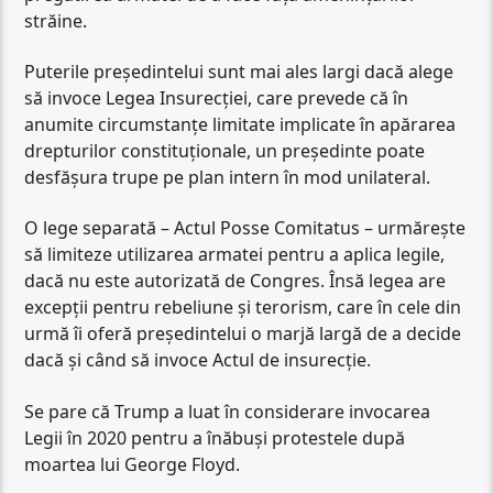
străine.
Puterile președintelui sunt mai ales largi dacă alege
să invoce Legea Insurecției, care prevede că în
anumite circumstanțe limitate implicate în apărarea
drepturilor constituționale, un președinte poate
desfășura trupe pe plan intern în mod unilateral.
O lege separată – Actul Posse Comitatus – urmărește
să limiteze utilizarea armatei pentru a aplica legile,
dacă nu este autorizată de Congres. Însă legea are
excepții pentru rebeliune și terorism, care în cele din
urmă îi oferă președintelui o marjă largă de a decide
dacă și când să invoce Actul de insurecție.
Se pare că Trump a luat în considerare invocarea
Legii în 2020 pentru a înăbuși protestele după
moartea lui George Floyd.