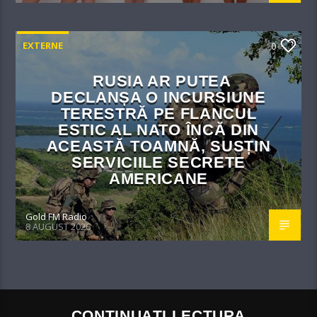
EXTERNE
0
RUSIA AR PUTEA
DECLANȘA O INCURSIUNE
TERESTRĂ PE FLANCUL
ESTIC AL NATO ÎNCĂ DIN
ACEASTĂ TOAMNĂ, SUSȚIN
SERVICIILE SECRETE
AMERICANE
Gold FM Radio
8 AUGUST 2026
CONTINUAȚI LECTURA