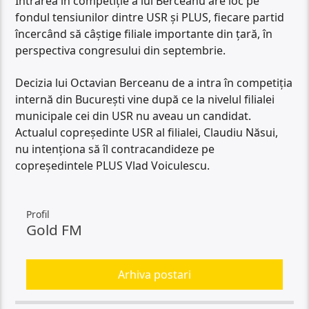
Intrarea în competiție a lui Berceanu are loc pe
fondul tensiunilor dintre USR și PLUS, fiecare partid
încercând să câștige filiale importante din țară, în
perspectiva congresului din septembrie.
Decizia lui Octavian Berceanu de a intra în competiția
internă din București vine după ce la nivelul filialei
municipale cei din USR nu aveau un candidat.
Actualul copreședinte USR al filialei, Claudiu Năsui,
nu intenționa să îl contracandideze pe
copreședintele PLUS Vlad Voiculescu.
Profil
Gold FM
Arhiva postari