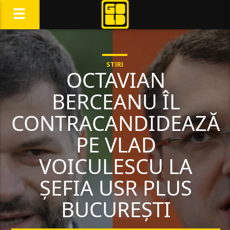
STIRI
OCTAVIAN
BERCEANU ÎL
CONTRACANDIDEAZĂ
PE VLAD
VOICULESCU LA
ȘEFIA USR PLUS
BUCUREȘTI