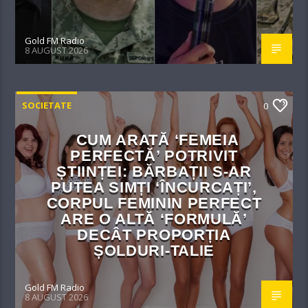
Gold FM Radio
8 AUGUST 2026
SOCIETATE
0
CUM ARATĂ ‘FEMEIA
PERFECTĂ’ POTRIVIT
ȘTIINȚEI: BĂRBAȚII S-AR
PUTEA SIMȚI ‘ÎNCURCAȚI’,
CORPUL FEMININ PERFECT
ARE O ALTĂ ‘FORMULĂ’
DECÂT PROPORȚIA
ȘOLDURI-TALIE
Gold FM Radio
8 AUGUST 2026