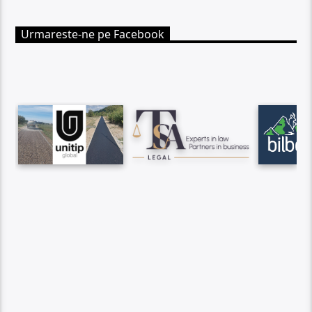
Urmareste-ne pe Facebook