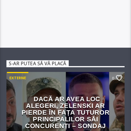
S-AR PUTEA SĂ VĂ PLACĂ
EXTERNE
0
DACĂ AR AVEA LOC
ALEGERI, ZELENSKI AR
PIERDE ÎN FAȚA TUTUROR
PRINCIPALILOR SĂI
CONCURENȚI – SONDAJ