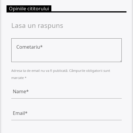
Opiniile cititorului
Lasa un raspuns
Adresa ta de email nu va fi publicată. Câmpurile obligatorii sunt
marcate *