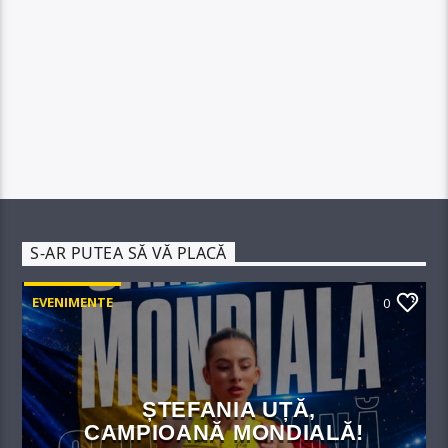
S-AR PUTEA SĂ VĂ PLACĂ
EVENIMENTE
0
ȘTEFANIA UȚĂ,
CAMPIOANĂ MONDIALĂ!