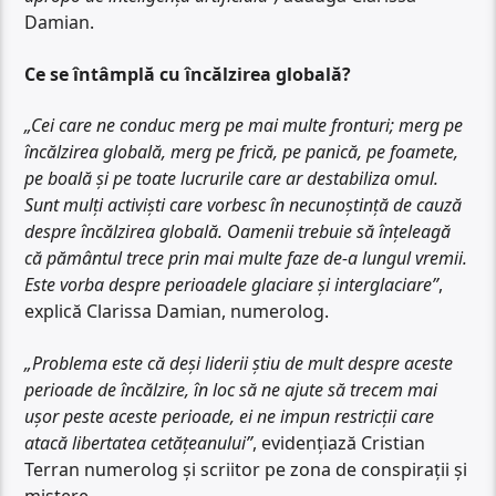
Damian.
Ce se întâmplă cu încălzirea globală?
„Cei care ne conduc merg pe mai multe fronturi; merg pe
încălzirea globală, merg pe frică, pe panică, pe foamete,
pe boală și pe toate lucrurile care ar destabiliza omul.
Sunt mulți activiști care vorbesc în necunoștință de cauză
despre încălzirea globală. Oamenii trebuie să înțeleagă
că pământul trece prin mai multe faze de-a lungul vremii.
Este vorba despre perioadele glaciare și interglaciare”
,
explică Clarissa Damian, numerolog.
„Problema este că deși liderii știu de mult despre aceste
perioade de încălzire, în loc să ne ajute să trecem mai
ușor peste aceste perioade, ei ne impun restricții care
atacă libertatea cetățeanului”
, evidențiază Cristian
Terran numerolog și scriitor pe zona de conspirații și
mistere.