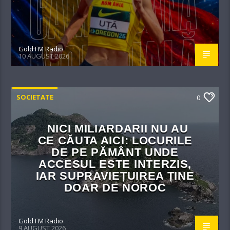
Gold FM Radio
10 AUGUST 2026
SOCIETATE
0
NICI MILIARDARII NU AU
CE CĂUTA AICI: LOCURILE
DE PE PĂMÂNT UNDE
ACCESUL ESTE INTERZIS,
IAR SUPRAVIEȚUIREA ȚINE
DOAR DE NOROC
Gold FM Radio
9 AUGUST 2026