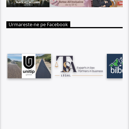
Urmareste-ne pe Facebook