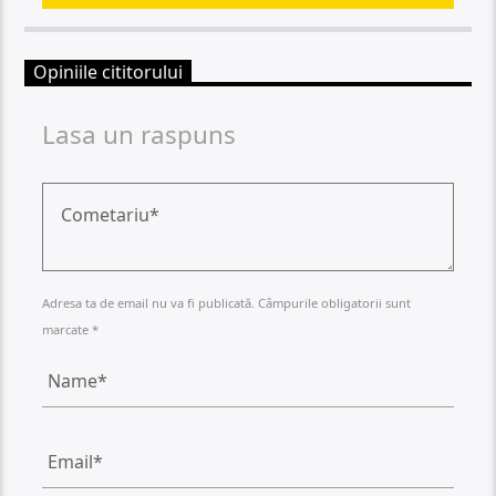
Opiniile cititorului
Lasa un raspuns
Adresa ta de email nu va fi publicată. Câmpurile obligatorii sunt
marcate *