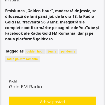
Emisiunea „Golden Hour”, moderată de Jessie, se
difuzează de luni până joi, de la ora 18, la Radio
Gold FM, frecvența 96.9 Mhz. Înregistrările
complete pot fi urmărite pe paginile de YouTube și
Facebook ale Radio Gold FM România, dar și pe
noua platformă goldtv.ro
Tagged as
golden hour
jessie
pandemie
radio goldfm romania
Profil
Gold FM Radio
Arhiva postari