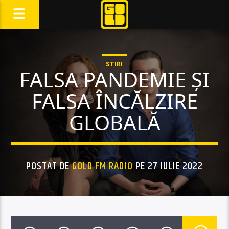
STIRI
FALSA PANDEMIE ȘI
FALSA ÎNCĂLZIRE
GLOBALĂ
POSTAT DE
GOLD FM RADIO
PE 27 IULIE 2022