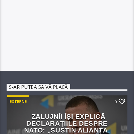
S-AR PUTEA SĂ VĂ PLACĂ
EXTERNE
0
ZALUJNÎI ÎȘI EXPLICĂ
DECLARAȚIILE DESPRE
NATO: „SUSȚIN ALIANȚA,