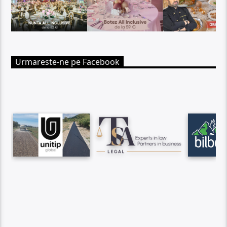
Urmareste-ne pe Facebook