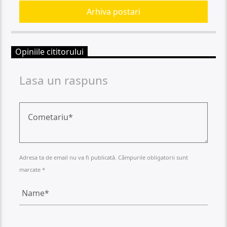
Arhiva postari
Opiniile cititorului
Lasa un raspuns
Adresa ta de email nu va fi publicată. Câmpurile obligatorii sunt
marcate *