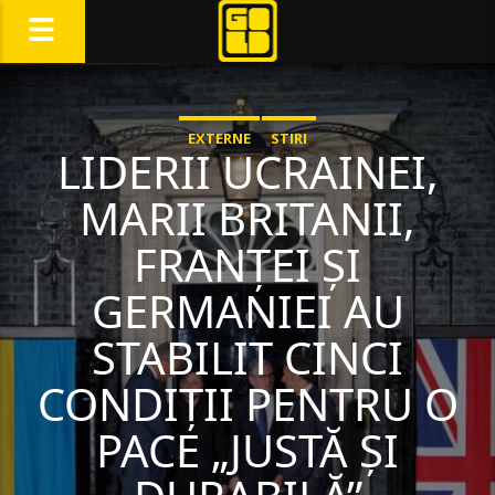
EXTERNE
STIRI
LIDERII UCRAINEI,
MARII BRITANII,
FRANȚEI ȘI
GERMANIEI AU
STABILIT CINCI
CONDIȚII PENTRU O
PACE „JUSTĂ ȘI