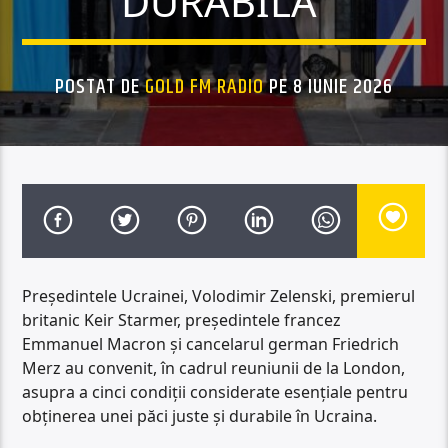
DURABILĂ”
POSTAT DE
GOLD FM RADIO
PE 8 IUNIE 2026
Președintele Ucrainei, Volodimir Zelenski, premierul
britanic Keir Starmer, președintele francez
Emmanuel Macron și cancelarul german Friedrich
Merz au convenit, în cadrul reuniunii de la London,
asupra a cinci condiții considerate esențiale pentru
obținerea unei păci juste și durabile în Ucraina.