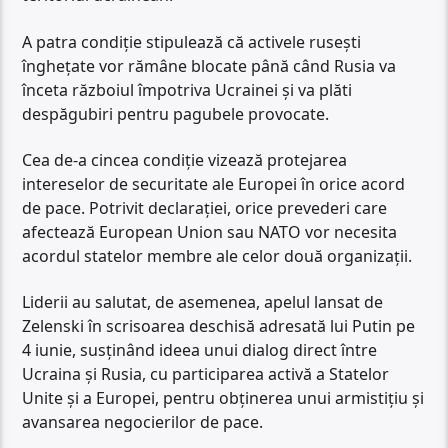
A patra condiție stipulează că activele rusești
înghețate vor rămâne blocate până când Rusia va
înceta războiul împotriva Ucrainei și va plăti
despăgubiri pentru pagubele provocate.
Cea de-a cincea condiție vizează protejarea
intereselor de securitate ale Europei în orice acord
de pace. Potrivit declarației, orice prevederi care
afectează European Union sau NATO vor necesita
acordul statelor membre ale celor două organizații.
Liderii au salutat, de asemenea, apelul lansat de
Zelenski în scrisoarea deschisă adresată lui Putin pe
4 iunie, susținând ideea unui dialog direct între
Ucraina și Rusia, cu participarea activă a Statelor
Unite și a Europei, pentru obținerea unui armistițiu și
avansarea negocierilor de pace.