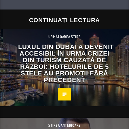
CONTINUAȚI LECTURA
URMĂTOAREA ȘTIRE
LUXUL DIN DUBAI A DEVENIT
ACCESIBIL ÎN URMA CRIZEI
DIN TURISM CAUZATĂ DE
RĂZBOI: HOTELURILE DE 5
STELE AU PROMOȚII FĂRĂ
PRECEDENT
ȘTIREA ANTERIOARE