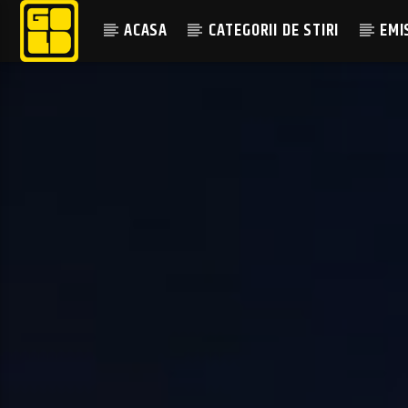
ACASA
CATEGORII DE STIRI
EMI