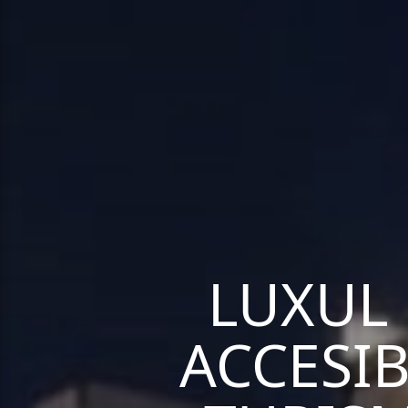
LUXUL 
ACCESIB