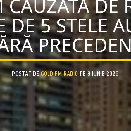
 CAUZATĂ DE 
 DE 5 STELE 
ĂRĂ PRECEDE
POSTAT DE
GOLD FM RADIO
PE 8 IUNIE 2026