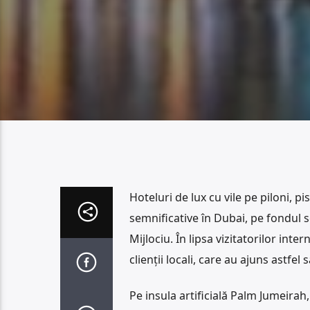
Hoteluri de lux cu vile pe piloni, pi
semnificative în Dubai, pe fondul s
Mijlociu. În lipsa vizitatorilor inte
clienții locali, care au ajuns astfel
Pe insula artificială Palm Jumeirah,