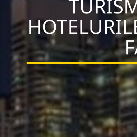
TURISM
HOTELURILE
F