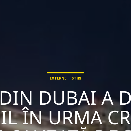
EXTERNE
STIRI
DIN DUBAI A 
IL ÎN URMA CR