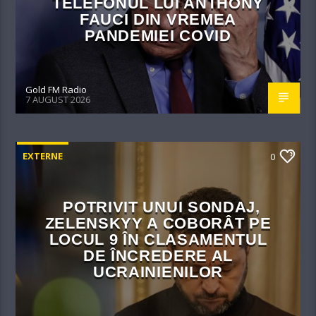
TELEFONUL LUI ANTHONY
FAUCI DIN VREMEA
PANDEMIEI COVID
Gold FM Radio
7 AUGUST 2026
EXTERNE
0
POTRIVIT UNUI SONDAJ,
ZELENSKYY A COBORÂT PE
LOCUL 9 ÎN CLASAMENTUL
DE ÎNCREDERE AL
UCRAINIENILOR