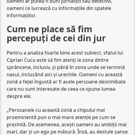
oameni ar putea fi buni jurnaliști sau detectivi,
oameni ce lucrează cu informațiile din spatele
informațiilor.
Cum ne place să fim
percepuți de cei din jur
Pentru a analiza foarte bine acest subiect, sfatul lui
Ciprian Cucu este să fim atenți la zona dintre
sprâncene, inclusiv, și până în zona unde se termină
nasul, incluzând aici și urechile. Oameni cu această
zonă a feței îngustă ar fi acele persoane desinhibate
care nu sunt interesate de ceea ce spune lumea
despre ele.
„Persoanele cu această zonă a chipului mai
proeminentă pun o mai mare atenție pe cum se
prezintă. De asemenea, acești oameni au ambiții mai
mari, dar și un ego pe măsură. Însă, au destule șanse