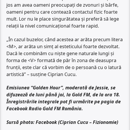
jos am avea oameni preocupați de zvonuri și bârfe,
oameni pentru care contează contactul fizic foarte
mult. Lor nu le place singurătatea și preferă să lege
relații la nivel comunicațional foarte rapid.
„În cazul buzelor, când acestea ar arăta precum litera
<M>, ar arăta un simț al esteticului foarte dezvoltat.
Dacă le combinăm cu niște gene naturale lungi și
forma de <V> formată de păr în zona de deasupra
frunții, este clar că vorbim de o persoană cu o latură
artistică” – susține Ciprian Cucu.
Emisiunea “Golden Hour”, moderată de Jessie, se
difuzează de luni până joi, la Gold FM, de la ora 18.
Înregistrările integrale pot fi urmărite pe pagia de
Facebook Radio Gold FM România.
Sursă photo: Facebook (Ciprian Cucu – Fizionomie)