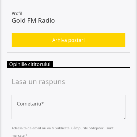
Profil
Gold FM Radio
Arhiva postari
Opiniile cititorului
Lasa un raspuns
Adresa ta de email nu va fi publicată. Câmpurile obligatorii sunt
marcate *