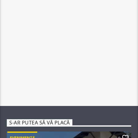
S-AR PUTEA SĂ VĂ PLACĂ
EVENIMENTE