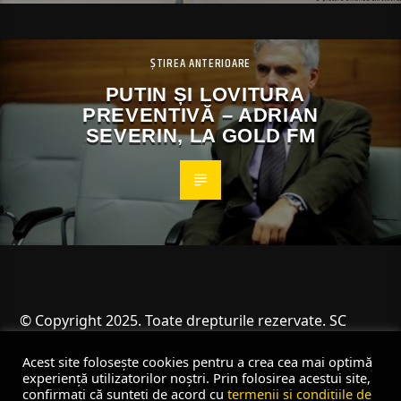
ȘTIREA ANTERIOARE
PUTIN ȘI LOVITURA
PREVENTIVĂ – ADRIAN
SEVERIN, LA GOLD FM
© Copyright 2025. Toate drepturile rezervate. SC
Angus Resources SRL
Acest site folosește cookies pentru a crea cea mai optimă
experiență utilizatorilor noștri. Prin folosirea acestui site,
confirmați că sunteți de acord cu
termenii și condițiile de