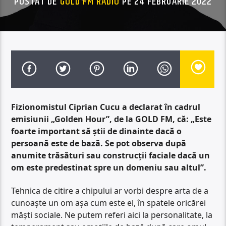
POSTAT DE
GOLD FM RADIO
PE 24 FEBRUARIE 2022
Fizionomistul Ciprian Cucu a declarat în cadrul
emisiunii „Golden Hour”, de la GOLD FM, că: „Este
foarte important să știi de dinainte dacă o
persoană este de bază. Se pot observa după
anumite trăsături sau construcții faciale dacă un
om este predestinat spre un domeniu sau altul”.
Tehnica de citire a chipului ar vorbi despre arta de a
cunoaște un om așa cum este el, în spatele oricărei
măști sociale. Ne putem referi aici la personalitate, la