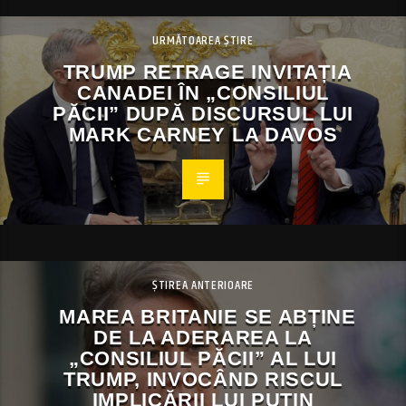
URMĂTOAREA ȘTIRE
TRUMP RETRAGE INVITAȚIA
CANADEI ÎN „CONSILIUL
PĂCII” DUPĂ DISCURSUL LUI
MARK CARNEY LA DAVOS
ȘTIREA ANTERIOARE
MAREA BRITANIE SE ABȚINE
DE LA ADERAREA LA
„CONSILIUL PĂCII” AL LUI
TRUMP, INVOCÂND RISCUL
IMPLICĂRII LUI PUTIN