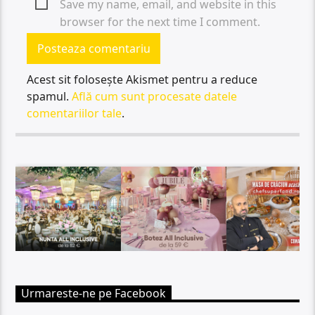
Save my name, email, and website in this
browser for the next time I comment.
Acest sit folosește Akismet pentru a reduce
spamul.
Află cum sunt procesate datele
comentariilor tale
.
Urmareste-ne pe Facebook