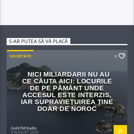
S-AR PUTEA SĂ VĂ PLACĂ
SOCIETATE
0
NICI MILIARDARII NU AU
CE CĂUTA AICI: LOCURILE
DE PE PĂMÂNT UNDE
ACCESUL ESTE INTERZIS,
IAR SUPRAVIEȚUIREA ȚINE
DOAR DE NOROC
Gold FM Radio
9 AUGUST 2026