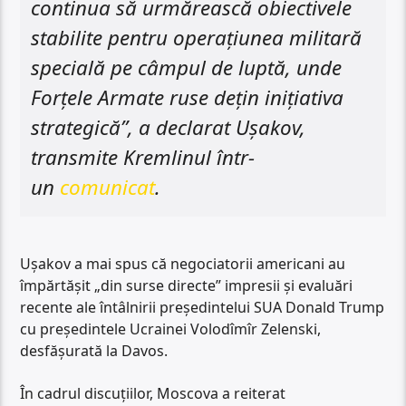
continua să urmărească obiectivele
stabilite pentru operațiunea militară
specială pe câmpul de luptă, unde
Forțele Armate ruse dețin inițiativa
strategică”, a declarat Ușakov,
transmite Kremlinul într-
un
comunicat
.
Ușakov a mai spus că negociatorii americani au
împărtășit „din surse directe” impresii și evaluări
recente ale întâlnirii președintelui SUA Donald Trump
cu președintele Ucrainei Volodîmîr Zelenski,
desfășurată la Davos.
În cadrul discuțiilor, Moscova a reiterat