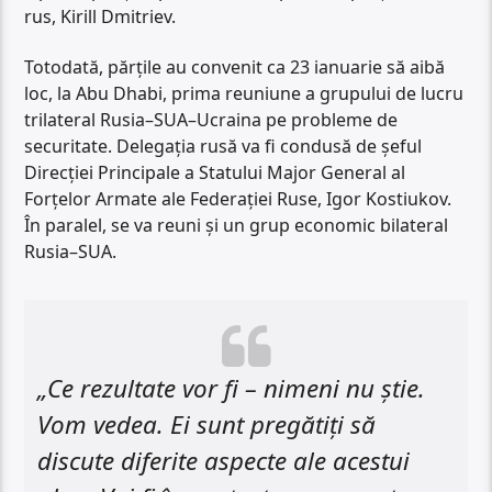
rus, Kirill Dmitriev.
Totodată, părțile au convenit ca 23 ianuarie să aibă
loc, la Abu Dhabi, prima reuniune a grupului de lucru
trilateral Rusia–SUA–Ucraina pe probleme de
securitate. Delegația rusă va fi condusă de șeful
Direcției Principale a Statului Major General al
Forțelor Armate ale Federației Ruse, Igor Kostiukov.
În paralel, se va reuni și un grup economic bilateral
Rusia–SUA.
„Ce rezultate vor fi – nimeni nu știe.
Vom vedea. Ei sunt pregătiți să
discute diferite aspecte ale acestui