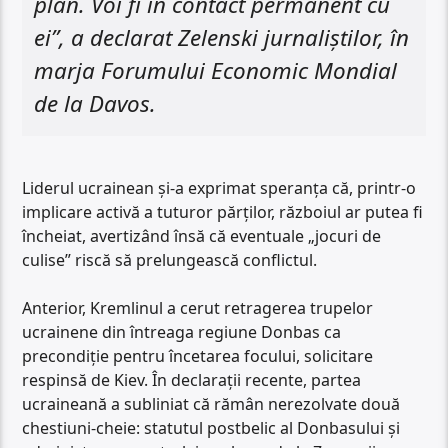
plan. Voi fi în contact permanent cu
ei”, a declarat Zelenski jurnaliștilor, în
marja Forumului Economic Mondial
de la Davos.
Liderul ucrainean și-a exprimat speranța că, printr-o
implicare activă a tuturor părților, războiul ar putea fi
încheiat, avertizând însă că eventuale „jocuri de
culise” riscă să prelungească conflictul.
Anterior, Kremlinul a cerut retragerea trupelor
ucrainene din întreaga regiune Donbas ca
precondiție pentru încetarea focului, solicitare
respinsă de Kiev. În declarații recente, partea
ucraineană a subliniat că rămân nerezolvate două
chestiuni-cheie: statutul postbelic al Donbasului și