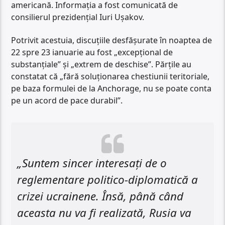
americană. Informația a fost comunicată de
consilierul prezidențial Iuri Ușakov.
Potrivit acestuia, discuțiile desfășurate în noaptea de
22 spre 23 ianuarie au fost „excepțional de
substanțiale” și „extrem de deschise”. Părțile au
constatat că „fără soluționarea chestiunii teritoriale,
pe baza formulei de la Anchorage, nu se poate conta
pe un acord de pace durabil”.
„Suntem sincer interesați de o
reglementare politico-diplomatică a
crizei ucrainene. Însă, până când
aceasta nu va fi realizată, Rusia va