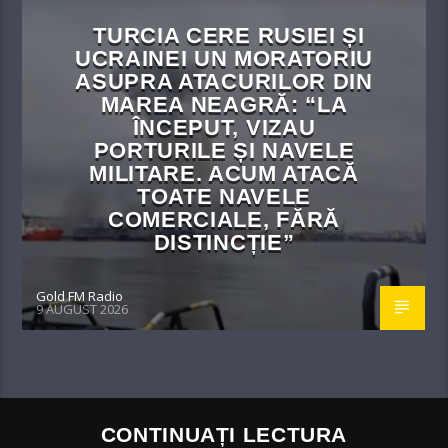
TURCIA CERE RUSIEI ȘI
UCRAINEI UN MORATORIU
ASUPRA ATACURILOR DIN
MAREA NEAGRĂ: “LA
ÎNCEPUT, VIZAU
PORTURILE ȘI NAVELE
MILITARE. ACUM ATACĂ
TOATE NAVELE
COMERCIALE, FĂRĂ
DISTINCȚIE”
Gold FM Radio
9 AUGUST 2026
CONTINUAȚI LECTURA