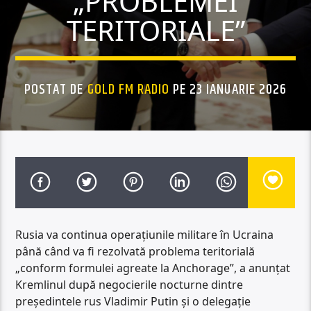
„PROBLEMEI
TERITORIALE”
POSTAT DE
GOLD FM RADIO
PE 23 IANUARIE 2026
Rusia va continua operațiunile militare în Ucraina
până când va fi rezolvată problema teritorială
„conform formulei agreate la Anchorage”, a anunțat
Kremlinul după negocierile nocturne dintre
președintele rus Vladimir Putin și o delegație