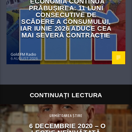
ECONOMIA CONTINUĂ
PRĂBUȘIREA: 11 LUNI
CONSECUTIVE DE
SCĂDERE A CONSUMULUI,
IAR IUNIE 2026 ADUCE CEA
MAI SEVERĂ CONTRACȚIE
Gold FM Radio
6 AUGUST 2026
CONTINUAȚI LECTURA
URMĂTOAREA ȘTIRE
6 DECEMBRIE 2020 – O