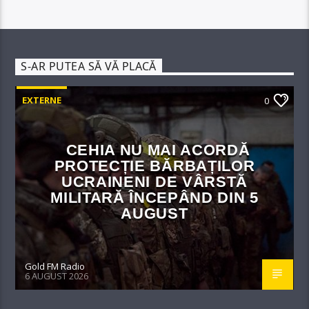
S-AR PUTEA SĂ VĂ PLACĂ
EXTERNE
0
CEHIA NU MAI ACORDĂ
PROTECȚIE BĂRBAȚILOR
UCRAINENI DE VÂRSTĂ
MILITARĂ ÎNCEPÂND DIN 5
AUGUST
Gold FM Radio
6 AUGUST 2026