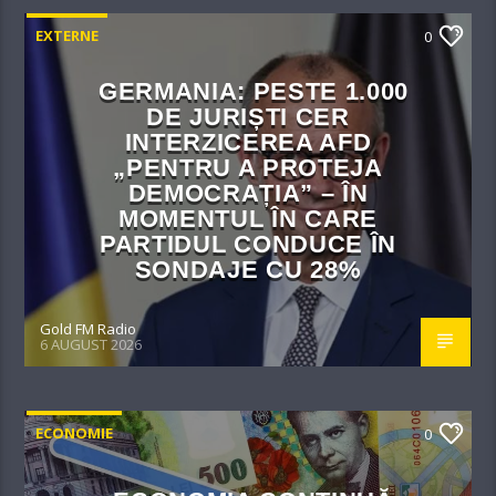
EXTERNE
0
GERMANIA: PESTE 1.000
DE JURIȘTI CER
INTERZICEREA AFD
„PENTRU A PROTEJA
DEMOCRAȚIA” – ÎN
MOMENTUL ÎN CARE
PARTIDUL CONDUCE ÎN
SONDAJE CU 28%
Gold FM Radio
6 AUGUST 2026
ECONOMIE
0