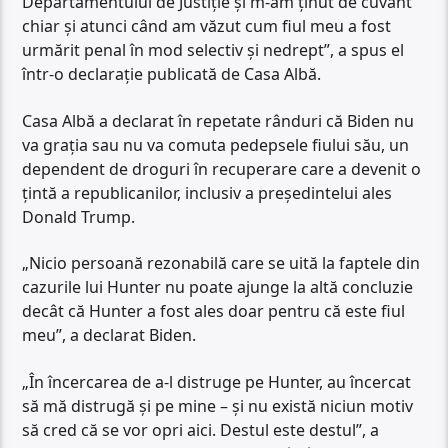
Departamentului de Justiție și m-am ținut de cuvânt
chiar și atunci când am văzut cum fiul meu a fost
urmărit penal în mod selectiv și nedrept”, a spus el
într-o declarație publicată de Casa Albă.
Casa Albă a declarat în repetate rânduri că Biden nu
va grația sau nu va comuta pedepsele fiului său, un
dependent de droguri în recuperare care a devenit o
țintă a republicanilor, inclusiv a președintelui ales
Donald Trump.
„Nicio persoană rezonabilă care se uită la faptele din
cazurile lui Hunter nu poate ajunge la altă concluzie
decât că Hunter a fost ales doar pentru că este fiul
meu”, a declarat Biden.
„În încercarea de a-l distruge pe Hunter, au încercat
să mă distrugă și pe mine – și nu există niciun motiv
să cred că se vor opri aici. Destul este destul”, a