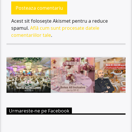
Acest sit folosește Akismet pentru a reduce
spamul.
Află cum sunt procesate datele
comentariilor tale
.
Urmareste-ne pe Facebook