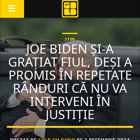
STIRI
JOE BIDEN ȘI-A
GRAȚIAT FIUL, DEȘI A
PROMIS ÎN REPETATE
RÂNDURI CĂ NU VA
INTERVENI ÎN
JUSTIȚIE