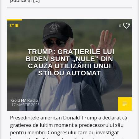
STIRI
0
TRUMP: GRAȚIERILE LUI
BIDEN SUNT „NULE” DIN
CAUZA UTILIZĂRII UNUI
STILOU AUTOMAT
Gold FM Radio
17 MARTIE 2025
Președintele american Donald Trump a declarat că
grațierea de lultim moment a predecesorului său
pentru membrii Congresului care au investigat