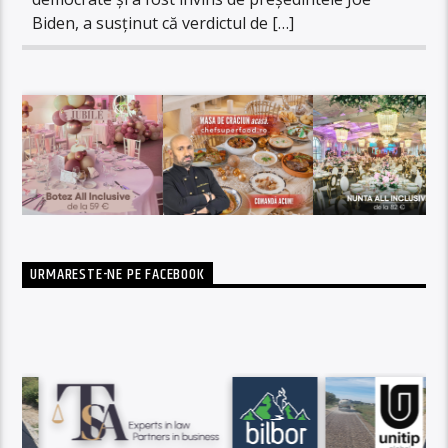
Biden, a susținut că verdictul de […]
URMARESTE-NE PE FACEBOOK