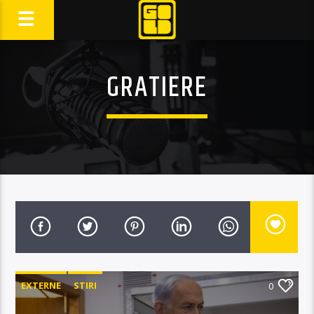
GRATIERE
EXTERNE
STIRI
0