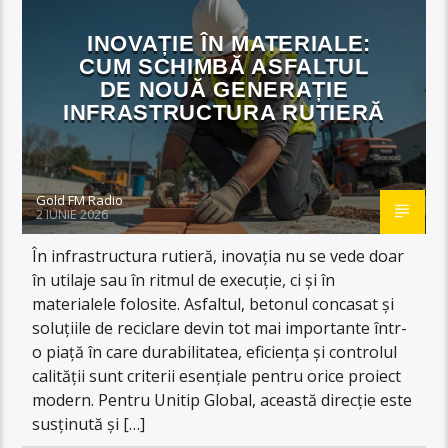
INOVAȚIE ÎN MATERIALE:
CUM SCHIMBĂ ASFALTUL
DE NOUĂ GENERAȚIE
INFRASTRUCTURA RUTIERĂ
Gold FM Radio
2 IUNIE 2026
În infrastructura rutieră, inovația nu se vede doar
în utilaje sau în ritmul de execuție, ci și în
materialele folosite. Asfaltul, betonul concasat și
soluțiile de reciclare devin tot mai importante într-
o piață în care durabilitatea, eficiența și controlul
calității sunt criterii esențiale pentru orice proiect
modern. Pentru Unitip Global, această direcție este
susținută și […]