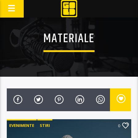
MATERIALE
EVENIMENTE
STIRI
0