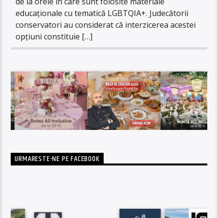
de la orele în care sunt folosite materiale
educaționale cu tematică LGBTQIA+. Judecătorii
conservatori au considerat că interzicerea acestei
opțiuni constituie […]
URMARESTE-NE PE FACEBOOK