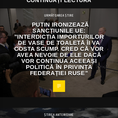
CONTINUAȚI LECTURA
URMĂTOAREA ȘTIRE
PUTIN IRONIZEAZĂ
SANCȚIUNILE UE:
”INTERDICȚIA IMPORTURILOR
DE VASE DE TOALETĂ ÎI VA
COSTA SCUMP. CRED CĂ VOR
AVEA NEVOIE DE ELE DACĂ
VOR CONTINUA ACEEAȘI
POLITICĂ ÎN PRIVINȚA
FEDERAȚIEI RUSE”
ȘTIREA ANTERIOARE