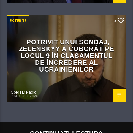
EXTERNE
0
POTRIVIT UNUI SONDAJ,
ZELENSKYY A COBORÂT PE
LOCUL 9 ÎN CLASAMENTUL
DE ÎNCREDERE AL
UCRAINIENILOR
Gold FM Radio
7 AUGUST 2026