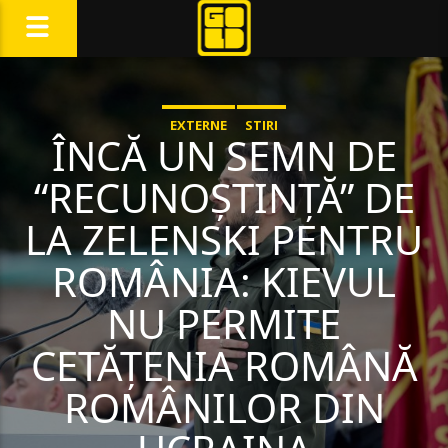
EXTERNE
STIRI
ÎNCĂ UN SEMN DE
“RECUNOȘTINȚĂ” DE
LA ZELENSKI PENTRU
ROMÂNIA: KIEVUL
NU PERMITE
CETĂȚENIA ROMÂNĂ
ROMÂNILOR DIN