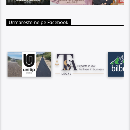
Urmareste-ne pe Facebook