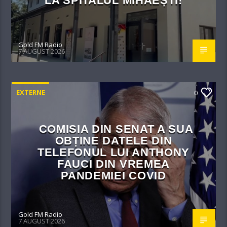
LA SPITALUL MIHĂEȘTI!​
Gold FM Radio
7 AUGUST 2026
EXTERNE
0
COMISIA DIN SENAT A SUA
OBȚINE DATELE DIN
TELEFONUL LUI ANTHONY
FAUCI DIN VREMEA
PANDEMIEI COVID
Gold FM Radio
7 AUGUST 2026