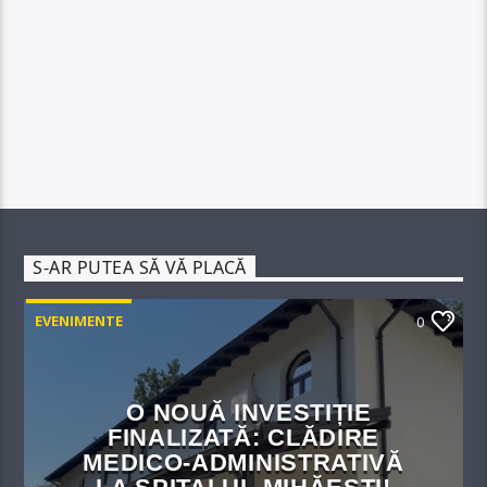
S-AR PUTEA SĂ VĂ PLACĂ
EVENIMENTE
0
O NOUĂ INVESTIȚIE
FINALIZATĂ: CLĂDIRE
MEDICO-ADMINISTRATIVĂ