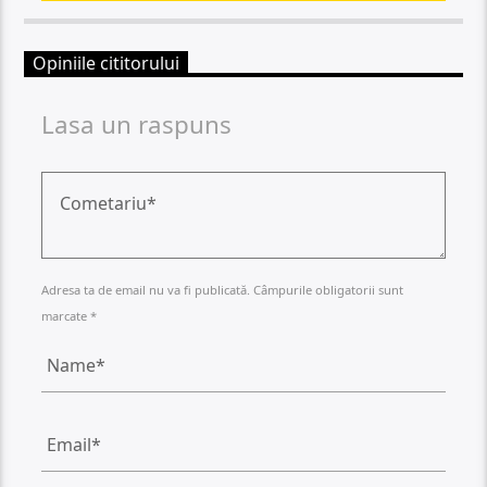
Opiniile cititorului
Lasa un raspuns
Adresa ta de email nu va fi publicată. Câmpurile obligatorii sunt
marcate *