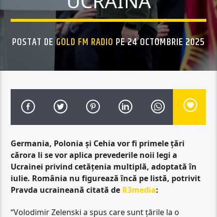
UCRAINA
POSTAT DE
GOLD FM RADIO
PE 24 OCTOMBRIE 2025
Germania, Polonia și Cehia vor fi primele țări
cărora li se vor aplica prevederile noii legi a
Ucrainei privind cetățenia multiplă, adoptată în
iulie. România nu figurează încă pe listă, potrivit
Pravda ucraineană citată de
R3media
:
“Volodimir Zelenski a spus care sunt țările la o