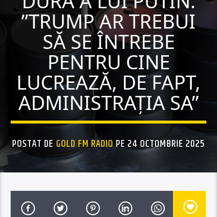
DURĂ A LUI PUTIN:
”TRUMP AR TREBUI
SĂ SE ÎNTREBE
PENTRU CINE
LUCREAZĂ, DE FAPT,
ADMINISTRAȚIA SA”
POSTAT DE
GOLD FM RADIO
PE 24 OCTOMBRIE 2025