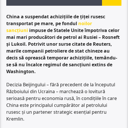
China a suspendat achizițiile de țiței rusesc
transportat pe mare, pe fondul
noilor
sancțiuni
impuse de Statele Unite împotriva celor
mai mari producători de petrol ai Rusiei – Rosneft
și Lukoil. Potrivit unor surse citate de Reuters,
marile companii petroliere de stat chineze au
decis să oprească temporar achizițiile, temându-
se să nu încalce regimul de sancțiuni extins de
Washington.
Decizia Beijingului – fără precedent de la începutul
Războiului din Ucraina – marchează o lovitură
serioasă pentru economia rusă, în condițiile în care
China este principalul cumpărător al petrolului
rusesc și un partener strategic esențial pentru
Kremlin.