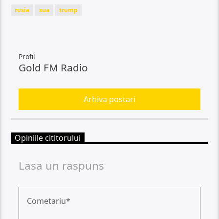
rusia
sua
trump
Profil
Gold FM Radio
Arhiva postari
Opiniile cititorului
Lasa un raspuns