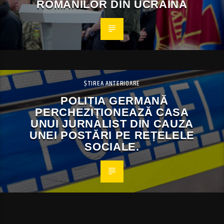
ROMÂNILOR DIN UCRAINA
ȘTIREA ANTERIOARE
POLIȚIA GERMANĂ
PERCHEZIȚIONEAZĂ CASA
UNUI JURNALIST DIN CAUZA
UNEI POSTĂRI PE REȚELELE
SOCIALE.