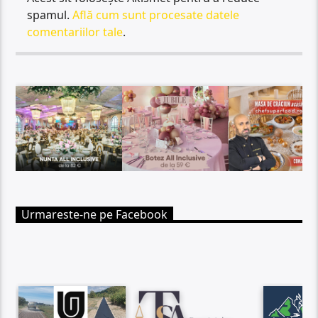
spamul.
Află cum sunt procesate datele
comentariilor tale
.
Urmareste-ne pe Facebook