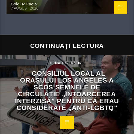
Gold FM Radio
7 AUGUST 2026
CONTINUAȚI LECTURA
URMĂTOAREA ȘTIRE
CONSILIUL LOCAL AL
ORAȘULUI LOS ANGELES A
SCOS SEMNELE DE
CIRCULAȚIE „ÎNTOARCEREA
INTERZISĂ” PENTRU CĂ ERAU
CONSIDERATE „ANTI-LGBTQ”