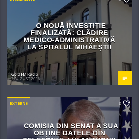
O NOUĂ INVESTIȚIE
FINALIZATĂ: CLĂDIRE
MEDICO-ADMINISTRATIVĂ
LA SPITALUL MIHĂEȘTI!​
Gold FM Radio
7 AUGUST 2026
EXTERNE
0
COMISIA DIN SENAT A SUA
OBȚINE DATELE DIN