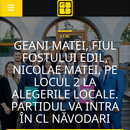
STIRI
GEANI MATEI, FIUL
FOSTULUI EDIL,
NICOLAE MATEI, PE
LOCUL 2 LA
ALEGERILE LOCALE.
PARTIDUL VA INTRA
ÎN CL NĂVODARI