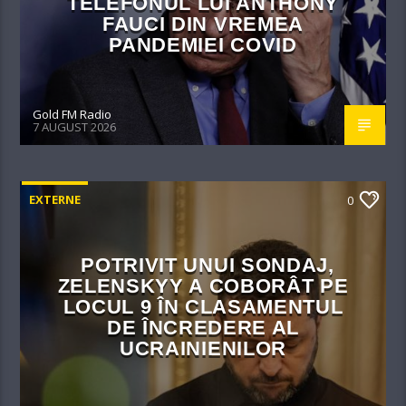
TELEFONUL LUI ANTHONY
FAUCI DIN VREMEA
PANDEMIEI COVID
Gold FM Radio
7 AUGUST 2026
EXTERNE
0
POTRIVIT UNUI SONDAJ,
ZELENSKYY A COBORÂT PE
LOCUL 9 ÎN CLASAMENTUL
DE ÎNCREDERE AL
UCRAINIENILOR