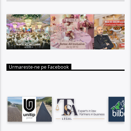
Urmareste-ne pe Facebook