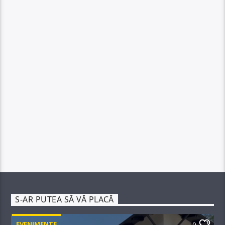
S-AR PUTEA SĂ VĂ PLACĂ
EVENIMENTE
0