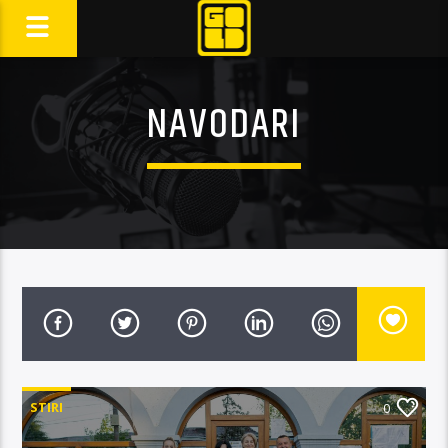
NAVODARI
STIRI
0