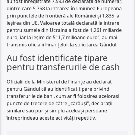
au fost înregistrate 7.593 de declarații de numerar,
dintre care 5.758 la intrarea în Uniunea Europeană
prin punctele de frontieră ale României și 1.835 la
ieșirea din UE. Valoarea totală declarată la intrare
pentru sumele din Ucraina a fost de 1,261 miliarde
euro, iar la ieșire de 511,7 milioane euro”, au mai
transmis oficialii Finanțelor, la solicitarea Gândul.
Au fost identificate tipare
pentru transferurile de cash
Oficialii de la Ministerul de Finanțe au declarat
pentru Gândul că au identificat tipare privind
transferurile de bani, cum ar fi folosirea acelorași
puncte de trecere de către „cărăuși”, declarații
similare sau pur și simplu aceleași persoane
întreprindeau aceste activități repetitiv.