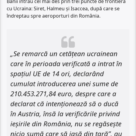
Banii intrau cel mai des prin trei puncte de frontieră
cu Ucraina: Siret, Halmeu și Isaccea, după care se
îndreptau spre aeroporturi din România.
„Se remarcă un cetățean ucrainean
care în perioada verificată a intrat în
spațiul UE de 14 ori, declarând
cumulat introducerea unei sume de
210.453.271,84 euro, despre care a
declarat că intenționează să o ducă
în Austria, însă la verificările privind
ieșirile din România, nu se regăsește
nicio sumă care să iasă din țară”, au