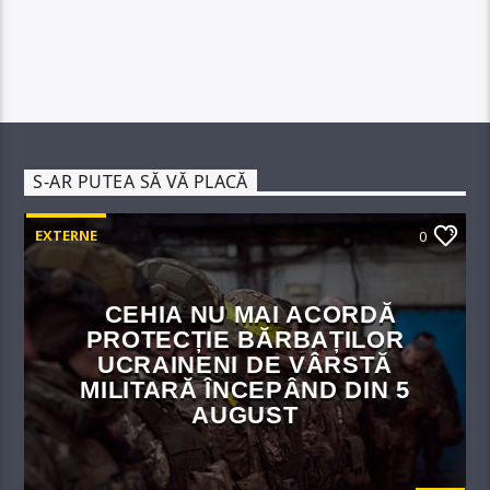
S-AR PUTEA SĂ VĂ PLACĂ
EXTERNE
0
CEHIA NU MAI ACORDĂ
PROTECȚIE BĂRBAȚILOR
UCRAINENI DE VÂRSTĂ
MILITARĂ ÎNCEPÂND DIN 5
AUGUST