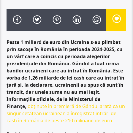
Peste 1 miliard de euro din Ucraina s-au plimbat
prin sacoșe în România în perioada 2024-2025, cu
un vârf care a coincis cu perioada alegerilor
prezidențiale din România. Gândul a luat urma
banilor ucraineni care au intrat în România. Este
vorba de 1,26 miliarde de lei cash care au intrat în
țară și, la declarare, ucrainenii au spus că sunt în
tranzit, dar unele sume nu au mai ieșit.
Informațiile oficiale, de la Ministerul de
Finanțe,
obținute în premieră de Gândul arată că un
singur cetățean ucrainean a înregistrat intrări de
cash în România de peste 210 milioane de euro
.