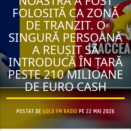
NOASTRĂ A FOST
FOLOSITĂ CA ZONĂ
DE TRANZIT. O
SINGURĂ PERSOANĂ
A REUȘIT SĂ
INTRODUCĂ ÎN ȚARĂ
PESTE 210 MILIOANE
DE EURO CASH
POSTAT DE
GOLD FM RADIO
PE 22 MAI 2026