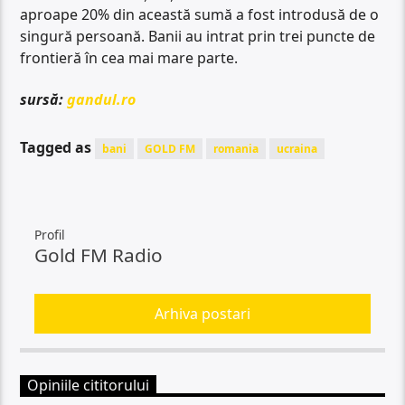
aproape 20% din această sumă a fost introdusă de o
singură persoană. Banii au intrat prin trei puncte de
frontieră în cea mai mare parte.
sursă:
gandul.ro
Tagged as
bani
GOLD FM
romania
ucraina
Profil
Gold FM Radio
Arhiva postari
Opiniile cititorului