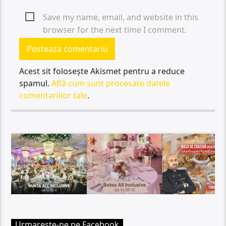
Save my name, email, and website in this
browser for the next time I comment.
Acest sit folosește Akismet pentru a reduce
spamul.
Află cum sunt procesate datele
comentariilor tale
.
Urmareste-ne pe Facebook