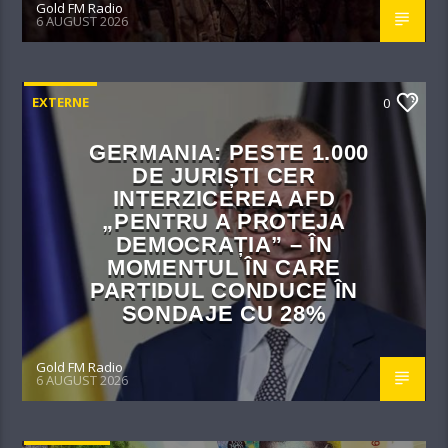
Gold FM Radio
6 AUGUST 2026
EXTERNE
0
GERMANIA: PESTE 1.000
DE JURIȘTI CER
INTERZICEREA AFD
„PENTRU A PROTEJA
DEMOCRAȚIA” – ÎN
MOMENTUL ÎN CARE
PARTIDUL CONDUCE ÎN
SONDAJE CU 28%
Gold FM Radio
6 AUGUST 2026