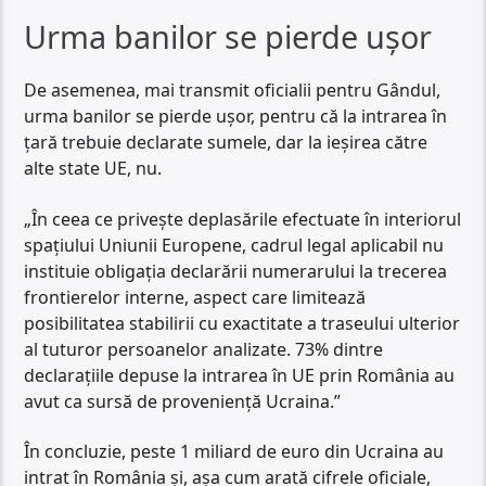
Urma banilor se pierde ușor
De asemenea, mai transmit oficialii pentru Gândul,
urma banilor se pierde ușor, pentru că la intrarea în
țară trebuie declarate sumele, dar la ieșirea către
alte state UE, nu.
„În ceea ce privește deplasările efectuate în interiorul
spațiului Uniunii Europene, cadrul legal aplicabil nu
instituie obligația declarării numerarului la trecerea
frontierelor interne, aspect care limitează
posibilitatea stabilirii cu exactitate a traseului ulterior
al tuturor persoanelor analizate. 73% dintre
declarațiile depuse la intrarea în UE prin România au
avut ca sursă de proveniență Ucraina.”
În concluzie, peste 1 miliard de euro din Ucraina au
intrat în România și, așa cum arată cifrele oficiale,