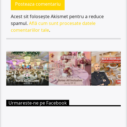
Acest sit folosește Akismet pentru a reduce
spamul.
Află cum sunt procesate datele
comentariilor tale
.
Urmareste-ne pe Facebook