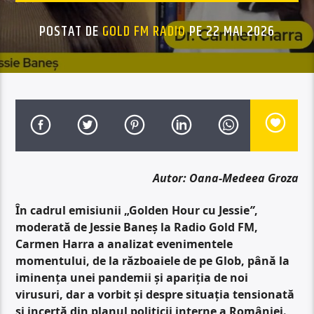
POSTAT DE
GOLD FM RADIO
PE 22 MAI 2026
Autor: Oana-Medeea Groza
În cadrul emisiunii „Golden Hour cu Jessie
”
,
moderată de Jessie Baneș la Radio Gold FM,
Carmen Harra a analizat evenimentele
momentului, de la războaiele de pe Glob, până la
iminența unei pandemii și apariția de noi
virusuri, dar a vorbit și despre situația tensionată
și incertă din planul politicii interne a României.