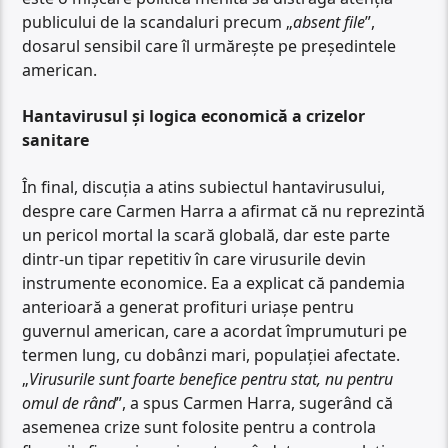
publicului de la scandaluri precum „
absent file
”,
dosarul sensibil care îl urmărește pe președintele
american.
Hantavirusul și logica economică a crizelor
sanitare
În final, discuția a atins subiectul hantavirusului,
despre care Carmen Harra a afirmat că nu reprezintă
un pericol mortal la scară globală, dar este parte
dintr-un tipar repetitiv în care virusurile devin
instrumente economice. Ea a explicat că pandemia
anterioară a generat profituri uriașe pentru
guvernul american, care a acordat împrumuturi pe
termen lung, cu dobânzi mari, populației afectate.
„
Virusurile sunt foarte benefice pentru stat, nu pentru
omul de rând
”, a spus Carmen Harra, sugerând că
asemenea crize sunt folosite pentru a controla