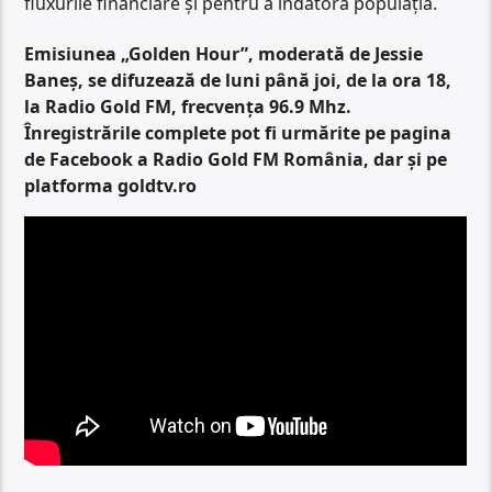
fluxurile financiare și pentru a îndatora populația.
Emisiunea „Golden Hour”, moderată de Jessie
Baneș, se difuzează de luni până joi, de la ora 18,
la Radio Gold FM, frecvența 96.9 Mhz.
Înregistrările complete pot fi urmărite pe pagina
de Facebook a Radio Gold FM România, dar și pe
platforma goldtv.ro