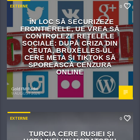
EXTERNE
0
ÎN LOC SĂ SECURIZEZE
FRONTIERELE, UE VREA SĂ
CONTROLEZE REȚELELE
SOCIALE: DUPĂ CRIZA DIN
CEUTA, BRUXELLES-UL
CERE META ȘI TIKTOK SĂ
SPOREASCĂ CENZURA
ONLINE
Gold FM Radio
9 AUGUST 2026
EXTERNE
0
TURCIA CERE RUSIEI ȘI