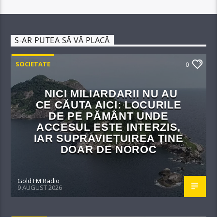
S-AR PUTEA SĂ VĂ PLACĂ
SOCIETATE
0
NICI MILIARDARII NU AU
CE CĂUTA AICI: LOCURILE
DE PE PĂMÂNT UNDE
ACCESUL ESTE INTERZIS,
IAR SUPRAVIEȚUIREA ȚINE
DOAR DE NOROC
Gold FM Radio
9 AUGUST 2026