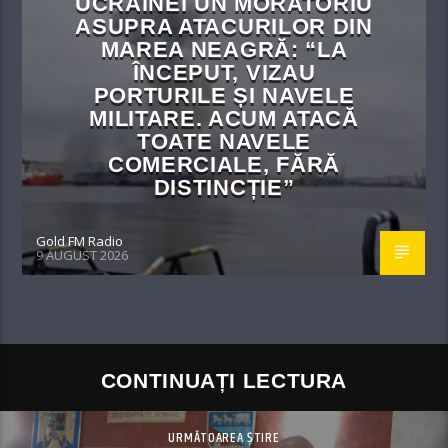
UCRAINEI UN MORATORIU
ASUPRA ATACURILOR DIN
MAREA NEAGRĂ: “LA
ÎNCEPUT, VIZAU
PORTURILE ȘI NAVELE
MILITARE. ACUM ATACĂ
TOATE NAVELE
COMERCIALE, FĂRĂ
DISTINCȚIE”
Gold FM Radio
9 AUGUST 2026
CONTINUAȚI LECTURA
URMĂTOAREA ȘTIRE