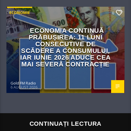
ECONOMIE
0
ECONOMIA CONTINUĂ
PRĂBUȘIREA: 11 LUNI
CONSECUTIVE DE
SCĂDERE A CONSUMULUI,
IAR IUNIE 2026 ADUCE CEA
MAI SEVERĂ CONTRACȚIE
Gold FM Radio
6 AUGUST 2026
CONTINUAȚI LECTURA