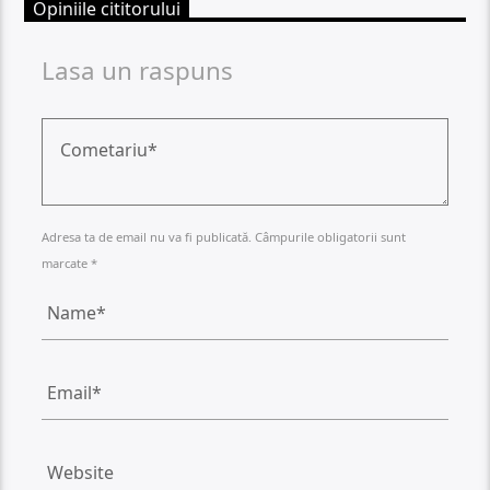
Opiniile cititorului
Lasa un raspuns
Adresa ta de email nu va fi publicată. Câmpurile obligatorii sunt
marcate *