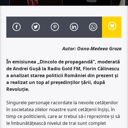
Autor: Oana-Medeea Groza
În emisiunea „Dincolo de propagandă”, moderată
de Andrei Gușă la Radio Gold FM, Florin Călinescu
a analizat starea politicii României din prezent și
a realizat un top al președinților țării, după
Revoluție.
Singurele personaje racordate la nevoile cetățenilor
în societatea zilelor noastre sunt cetățenii înșiși, în
timp ce politicienii, care ar trebui să-i reprezinte și să
le îmbunătățească nivelul de trai sunt complet