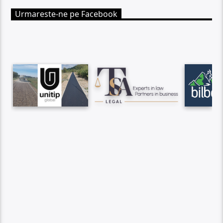
Urmareste-ne pe Facebook