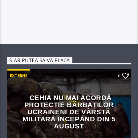
S-AR PUTEA SĂ VĂ PLACĂ
EXTERNE
0
CEHIA NU MAI ACORDĂ
PROTECȚIE BĂRBAȚILOR
UCRAINENI DE VÂRSTĂ
MILITARĂ ÎNCEPÂND DIN 5
AUGUST