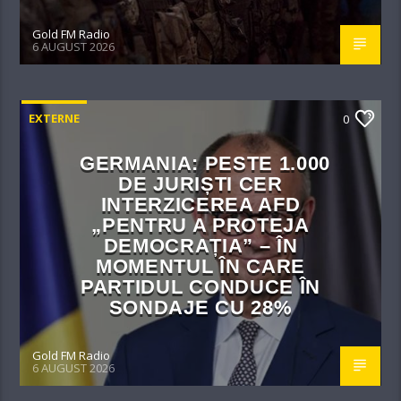
Gold FM Radio
6 AUGUST 2026
EXTERNE
0
GERMANIA: PESTE 1.000
DE JURIȘTI CER
INTERZICEREA AFD
„PENTRU A PROTEJA
DEMOCRAȚIA” – ÎN
MOMENTUL ÎN CARE
PARTIDUL CONDUCE ÎN
SONDAJE CU 28%
Gold FM Radio
6 AUGUST 2026