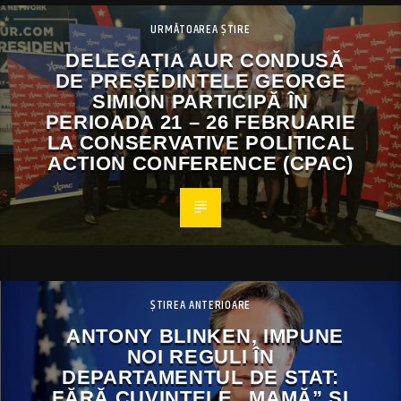
URMĂTOAREA ȘTIRE
DELEGAȚIA AUR CONDUSĂ
DE PREȘEDINTELE GEORGE
SIMION PARTICIPĂ ÎN
PERIOADA 21 – 26 FEBRUARIE
LA CONSERVATIVE POLITICAL
ACTION CONFERENCE (CPAC)
ȘTIREA ANTERIOARE
ANTONY BLINKEN, IMPUNE
NOI REGULI ÎN
DEPARTAMENTUL DE STAT:
FĂRĂ CUVINTELE „MAMĂ” ȘI