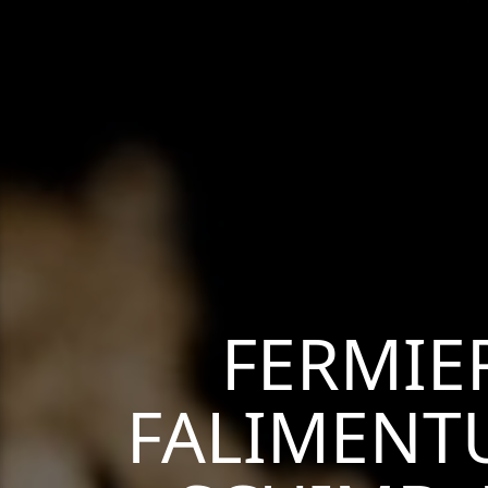
FERMIE
FALIMENTU