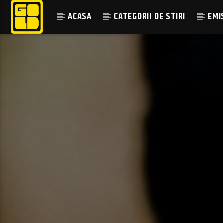
ACASA
CATEGORII DE STIRI
EMI