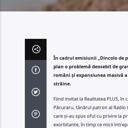
În cadrul emisiunii „Dincolo de 
plan o problemă deosebit de grav
români și expansiunea masivă a 
străine.
Fiind invitat la Realitatea PLUS, 
Păcuraru, tânărul patron al Radio 
care și-au spus oful cu privire la 
exorbitante, în timp ce micii întrep