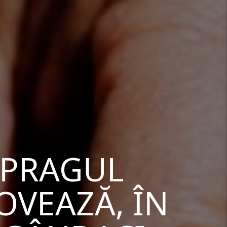
 PRAGUL
OVEAZĂ, ÎN