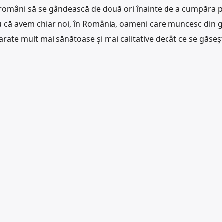
pe români să se gândească de două ori înainte de a cumpăra
u că avem chiar noi, în România, oameni care muncesc din 
arate mult mai sănătoase și mai calitative decât ce se găseș