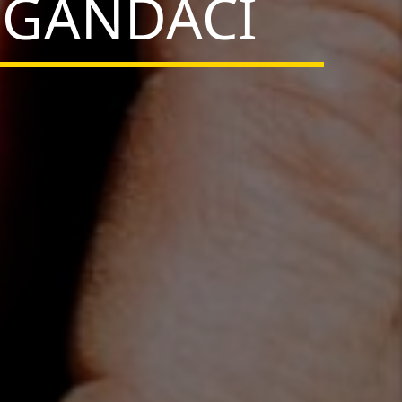
 GÂNDACI