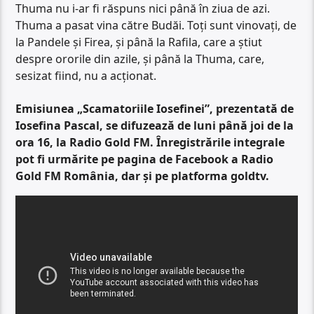
Thuma nu i-ar fi răspuns nici până în ziua de azi.
Thuma a pasat vina către Budăi. Toți sunt vinovați, de
la Pandele și Firea, și până la Rafila, care a știut
despre ororile din azile, și până la Thuma, care,
sesizat fiind, nu a acționat.
Emisiunea „Scamatoriile Iosefinei”, prezentată de
Iosefina Pascal, se difuzează de luni până joi de la
ora 16, la Radio Gold FM. Înregistrările integrale
pot fi urmărite pe pagina de Facebook a Radio
Gold FM România, dar și pe platforma goldtv.