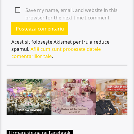
Save my name, email, and website in this
browser for the next time I comment.
Acest sit folosește Akismet pentru a reduce
spamul.
Află cum sunt procesate datele
comentariilor tale
.
Urmareste-ne pe Facebook