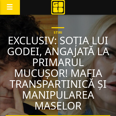
STIRI
EXCLUSIV: SOȚIA LUI
GODEI, ANGAJATĂ LA
PRIMARUL
MUCUȘOR! MAFIA
TRANSPARTINICĂ ȘI
MANIPULAREA
MASELOR