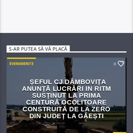
S-AR PUTEA SĂ VĂ PLACĂ
EVENIMENTE
0
ȘEFUL CJ DÂMBOVIȚA
ANUNȚĂ LUCRĂRI IN RITM
SUSȚINUT LA PRIMA
CENTURĂ OCOLITOARE
CONSTRUITĂ DE LA ZERO
DIN JUDEȚ LA GĂEȘTI