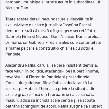
companii municipale intrate acum în subordinea lui
Nicușor Dan.
Toate aceste detalii necunoscute și dezvăluite în
exclusivitate de către jurnalista Iosefina Pascal
demonstrează că există o înțelegere secretă între
Gabriela Firea și Nicușor Dan. Nicușor Dan a preluat
primăria, iar Gabriela Firea s-a ales cu o continuitate
a mafiei pe care a construit-o chiar ea cu soțul ei,
Pandele.
Alexandru Rafila, căruia i se cere insistent demisia,
face valuri în politică, atacându-l pe Hubert Thuma,
tovarășul lui Florentin Pandele și președintele
Consiliului Județean Ilfov. Rafila a declarat că l-a
sesizat pe Hubert Thuma cu privire la situația din
azilele groazei încă din februarie și i-a cerut să ia
măsuri, adică să închidă acele centre și să scoată
bătrânii schingiuiți de acolo. Rafila susține că Hubert