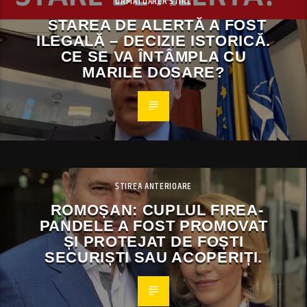
URMĂTOAREA ȘTIRE
STAREA DE ALERTĂ A FOST
ILEGALĂ – DECIZIE ISTORICĂ.
CE SE VA ÎNTÂMPLA CU
MARILE DOSARE?
ȘTIREA ANTERIOARE
ROMOȘAN: CUPLUL FIREA-
PANDELE A FOST PROMOVAT
ȘI PROTEJAT DE FOȘTI
SECURIȘTI SAU ACOPERIȚI.