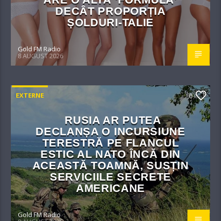
DECÂT PROPORȚIA
ȘOLDURI-TALIE
Gold FM Radio
8 AUGUST 2026
EXTERNE
0
RUSIA AR PUTEA
DECLANȘA O INCURSIUNE
TERESTRĂ PE FLANCUL
ESTIC AL NATO ÎNCĂ DIN
ACEASTĂ TOAMNĂ, SUSȚIN
SERVICIILE SECRETE
AMERICANE
Gold FM Radio