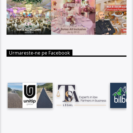
Urmareste-ne pe Facebook