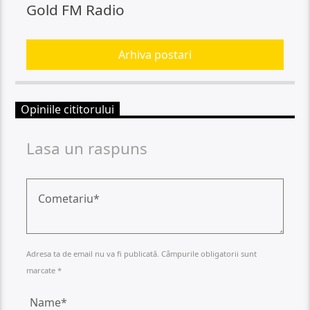
Gold FM Radio
Arhiva postari
Opiniile cititorului
Lasa un raspuns
Adresa ta de email nu va fi publicată. Câmpurile obligatorii sunt
marcate *