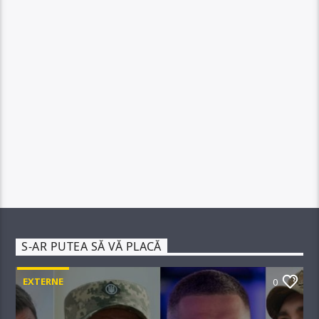
S-AR PUTEA SĂ VĂ PLACĂ
EXTERNE
0