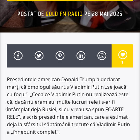
POSTAT DE
GOLD FM RADIO
PE 28 MAI 2025
1
Preşedintele american Donald Trump a declarat
marţi că omologul său rus Vladimir Putin „se joacă
cu focul”. „Ceea ce Vladimir Putin nu realizează este
că, dacă nu eram eu, multe lucruri rele i s-ar fi
întâmplat deja Rusiei, şi eu vreau să spun FOARTE
RELE”, a scris preşedintele american, care a estimat
deja la sfârşitul săptămânii trecute că Vladimir Putin
a „înnebunit complet”.