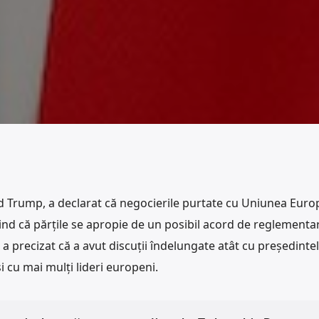
d Trump, a declarat că negocierile purtate cu Uniunea Euro
ind că părțile se apropie de un posibil acord de reglementa
ă a precizat că a avut discuții îndelungate atât cu președinte
i cu mai mulți lideri europeni.