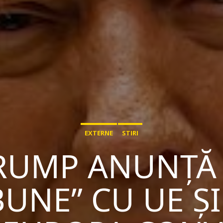
EXTERNE
STIRI
RUMP ANUNȚĂ 
BUNE” CU UE ȘI