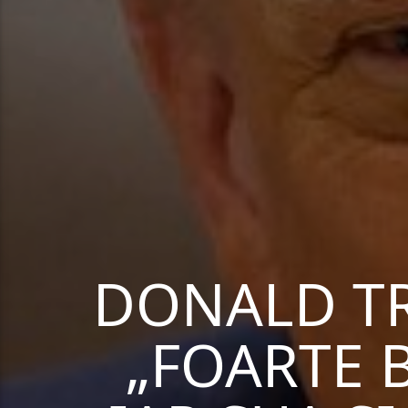
DONALD T
„FOARTE 