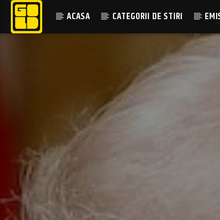
ACASA
CATEGORII DE STIRI
EMI