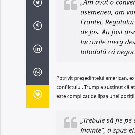
„Am avut o convers
asemenea, am vorbi
Franței, Regatului
de Jos. Au fost dis
lucrurile merg des
totodată că negoc
Potrivit președintelui american, ex
conflictului. Trump a susținut că at
este complicat de lipsa unei poziții
„Trebuie să fie p
înainte”, a spus el