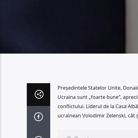
Președintele Statelor Unite, Donal
Ucraina sunt „foarte bune”, apreci
conflictului. Liderul de la Casa Alb
ucrainean Volodimir Zelenski, cât ș