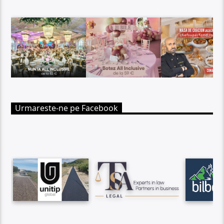
Urmareste-ne pe Facebook