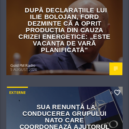
DUPĂ DECLARAȚIILE LUI
ILIE BOLOJAN, FORD
DEZMINTE CĂ A OPRIT
PRODUCȚIA DIN CAUZA
CRIZEI ENERGETICE: „ESTE
VACANȚA DE VARĂ
PLANIFICATĂ”
Gold FM Radio
5 AUGUST 2026
EXTERNE
0
SUA RENUNȚĂ LA
CONDUCEREA GRUPULUI
NATO CARE
COORDONEAZĂ AJUTORUL