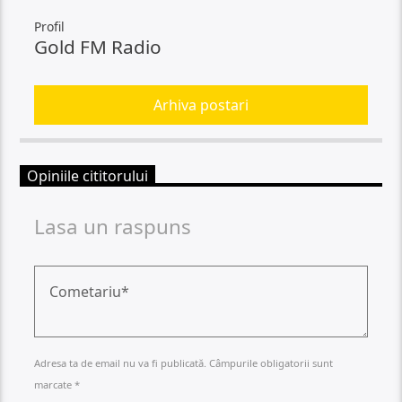
Profil
Gold FM Radio
Arhiva postari
Opiniile cititorului
Lasa un raspuns
Adresa ta de email nu va fi publicată. Câmpurile obligatorii sunt
marcate *