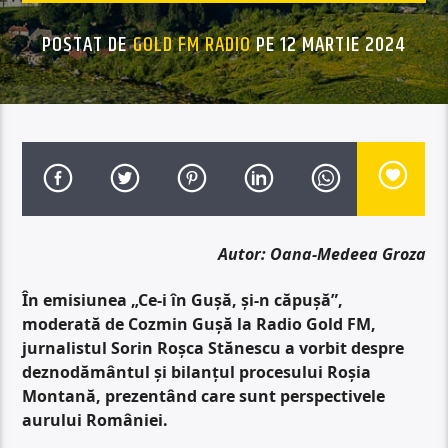
POSTAT DE
GOLD FM RADIO
PE 12 MARTIE 2024
Autor: Oana-Medeea Groza
În emisiunea „Ce-i în Gușă, și-n căpușă”,
moderată de Cozmin Gușă la Radio Gold FM,
jurnalistul Sorin Roșca Stănescu a vorbit despre
deznodământul și bilanțul procesului Roșia
Montană, prezentând care sunt perspectivele
aurului României.