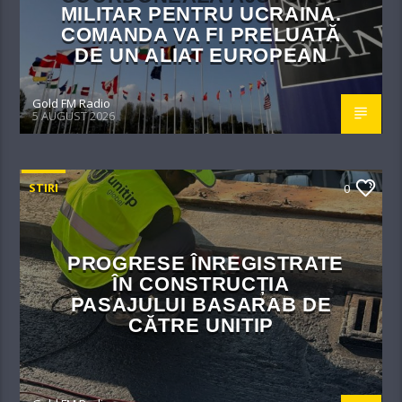
MILITAR PENTRU UCRAINA.
COMANDA VA FI PRELUATĂ
DE UN ALIAT EUROPEAN
Gold FM Radio
5 AUGUST 2026
STIRI
0
PROGRESE ÎNREGISTRATE
ÎN CONSTRUCȚIA
PASAJULUI BASARAB DE
CĂTRE UNITIP