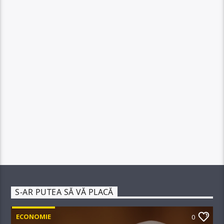
S-AR PUTEA SĂ VĂ PLACĂ
ECONOMIE
0