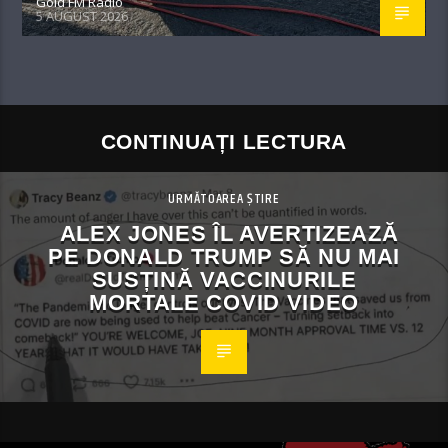
Gold FM Radio
5 AUGUST 2026
CONTINUAȚI LECTURA
URMĂTOAREA ȘTIRE
ALEX JONES ÎL AVERTIZEAZĂ
PE DONALD TRUMP SĂ NU MAI
SUSȚINĂ VACCINURILE
MORTALE COVID VIDEO