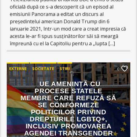
oficială după ce s-a descoperit că un episod al
emisiunii Panorama a editat un discurs al
președintelui american Donald Trump din 6
ianuarie 2021, într-un mod care a creat impresia că
acesta le-ar fi spus susținătorilor săi să meargă
împreună cu el la Capitoliu pentru a „lupta […]
EXTERNE
SOCIETATE
STIRI
0
UE AMENINȚĂ CU
PROCESE STATELE
MEMBRE CARE REFUZĂ SĂ
SE CONFORMEZE
POLITICILOR PRIVIND
DREPTURILE LGBTQ+,
INCLUSIV PROMOVAREA
AGENDEI TRANSGENDER