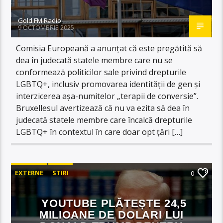
Gold FM Radio
9 OCTOMBRIE 2025
Comisia Europeană a anunțat că este pregătită să
dea în judecată statele membre care nu se
conformează politicilor sale privind drepturile
LGBTQ+, inclusiv promovarea identității de gen și
interzicerea așa-numitelor „terapii de conversie”.
Bruxellesul avertizează că nu va ezita să dea în
judecată statele membre care încalcă drepturile
LGBTQ+ în contextul în care doar opt țări […]
EXTERNE
STIRI
0
YOUTUBE PLĂTEȘTE 24,5
MILIOANE DE DOLARI LUI