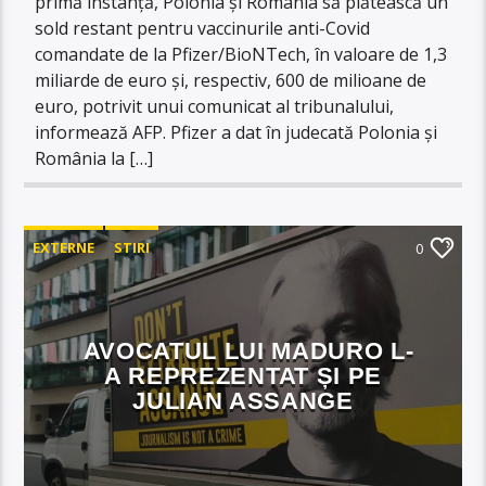
primă instanță, Polonia și România să plătească un
sold restant pentru vaccinurile anti-Covid
comandate de la Pfizer/BioNTech, în valoare de 1,3
miliarde de euro și, respectiv, 600 de milioane de
euro, potrivit unui comunicat al tribunalului,
informează AFP. Pfizer a dat în judecată Polonia și
România la […]
EXTERNE
STIRI
0
AVOCATUL LUI MADURO L-
A REPREZENTAT ȘI PE
JULIAN ASSANGE