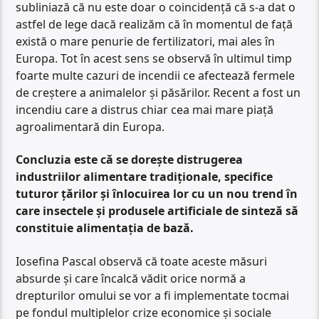
subliniază că nu este doar o coincidență că s-a dat o
astfel de lege dacă realizăm că în momentul de față
există o mare penurie de fertilizatori, mai ales în
Europa. Tot în acest sens se observă în ultimul timp
foarte multe cazuri de incendii ce afectează fermele
de creștere a animalelor și păsărilor. Recent a fost un
incendiu care a distrus chiar cea mai mare piață
agroalimentară din Europa.
Concluzia este că se dorește distrugerea
industriilor alimentare tradiționale, specifice
tuturor țărilor și înlocuirea lor cu un nou trend în
care insectele și produsele artificiale de sinteză să
constituie alimentația de bază.
Iosefina Pascal observă că toate aceste măsuri
absurde și care încalcă vădit orice normă a
drepturilor omului se vor a fi implementate tocmai
pe fondul multiplelor crize economice și sociale