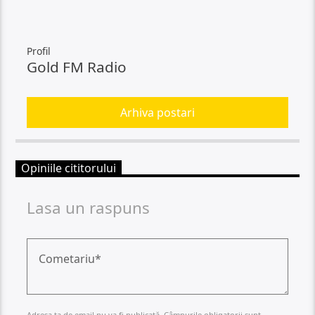
Profil
Gold FM Radio
Arhiva postari
Opiniile cititorului
Lasa un raspuns
Adresa ta de email nu va fi publicată. Câmpurile obligatorii sunt