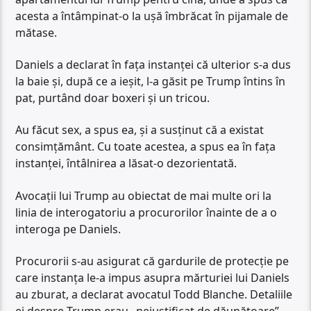
acesta a întâmpinat-o la ușă îmbrăcat în pijamale de
mătase.
Daniels a declarat în fața instanței că ulterior s-a dus
la baie și, după ce a ieșit, l-a găsit pe Trump întins în
pat, purtând doar boxeri și un tricou.
Au făcut sex, a spus ea, și a susținut că a existat
consimțământ. Cu toate acestea, a spus ea în fața
instanței, întâlnirea a lăsat-o dezorientată.
Avocații lui Trump au obiectat de mai multe ori la
linia de interogatoriu a procurorilor înainte de a o
interoga pe Daniels.
Procurorii s-au asigurat că gardurile de protecție pe
care instanța le-a impus asupra mărturiei lui Daniels
au zburat, a declarat avocatul Todd Blanche. Detaliile