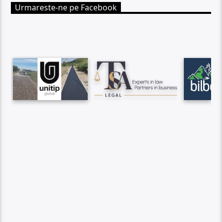
Urmareste-ne pe Facebook