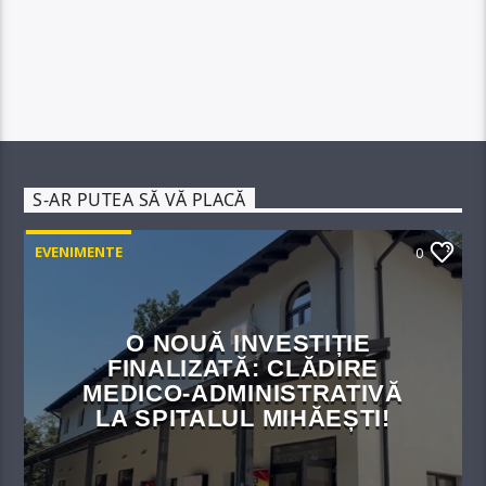
S-AR PUTEA SĂ VĂ PLACĂ
EVENIMENTE
0
O NOUĂ INVESTIȚIE
FINALIZATĂ: CLĂDIRE
MEDICO-ADMINISTRATIVĂ
LA SPITALUL MIHĂEȘTI!​