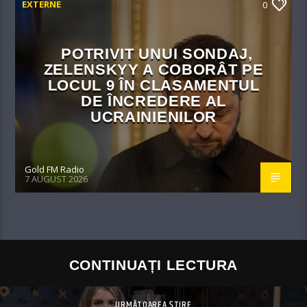
EXTERNE
0
POTRIVIT UNUI SONDAJ,
ZELENSKYY A COBORÂT PE
LOCUL 9 ÎN CLASAMENTUL
DE ÎNCREDERE AL
UCRAINIENILOR
Gold FM Radio
7 AUGUST 2026
CONTINUAȚI LECTURA
URMĂTOAREA ȘTIRE