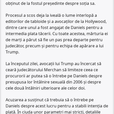
obținut de la fostul președinte despre soția sa.
Procesul a scos deja la iveală o lume interlopă a
editorilor de tabloide și a avocaților de la Hollywood,
dintre care unul a fost angajat de Daniels pentru a
intermedia plata tăcerii. Cu toate acestea, mărturia ei
de marți a părut să fie un pas prea departe pentru
judecător, precum și pentru echipa de apărare a lui
Trump.
La începutul zilei, avocații lui Trump au încercat să
ceară judecătorului Merchan să limiteze ceea ce
procurorii ar putea să o întrebe pe Daniels despre
presupusa lor întâlnire sexuală din 2006 și despre
cele două întâlniri ulterioare ale celor doi.
Acuzarea a susținut că trebuia să o întrebe pe
Daniels despre acest lucru pentru a stabili intenția de
plată. În ciuda unor parametri mai stricți, detaliile