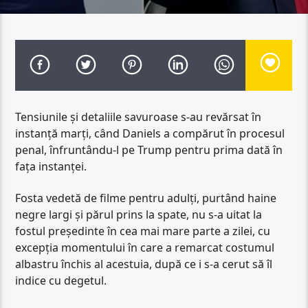
Tensiunile și detaliile savuroase s-au revărsat în
instanță marți, când Daniels a compărut în procesul
penal, înfruntându-l pe Trump pentru prima dată în
fața instanței.
Fosta vedetă de filme pentru adulți, purtând haine
negre largi și părul prins la spate, nu s-a uitat la
fostul președinte în cea mai mare parte a zilei, cu
excepția momentului în care a remarcat costumul
albastru închis al acestuia, după ce i s-a cerut să îl
indice cu degetul.