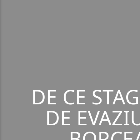
DE CE STA
DE EVAZIU
BORCEA