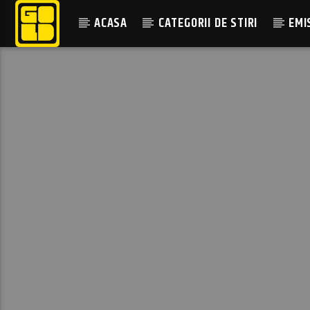
ACASA
CATEGORII DE STIRI
EMI