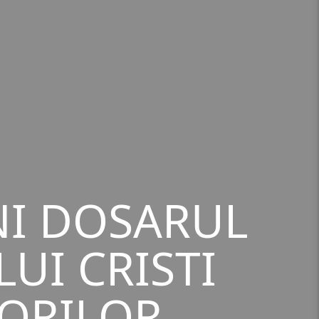
NI DOSARUL
LUI CRISTI
TORILOR