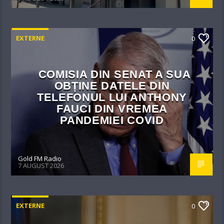
EXTERNE
0
COMISIA DIN SENAT A SUA
OBȚINE DATELE DIN
TELEFONUL LUI ANTHONY
FAUCI DIN VREMEA
PANDEMIEI COVID
Gold FM Radio
7 AUGUST 2026
EXTERNE
0