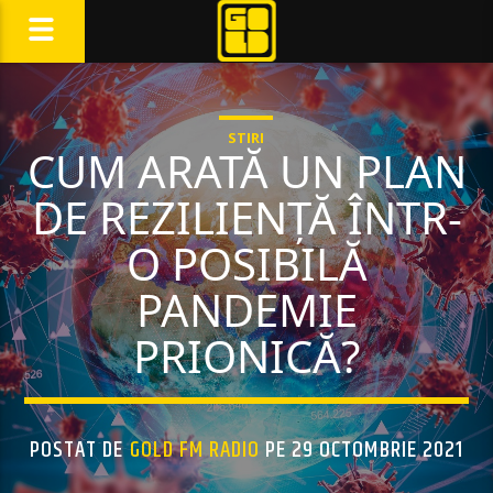
STIRI
CUM ARATĂ UN PLAN
DE REZILIENȚĂ ÎNTR-
O POSIBILĂ
PANDEMIE
PRIONICĂ?
POSTAT DE
GOLD FM RADIO
PE 29 OCTOMBRIE 2021