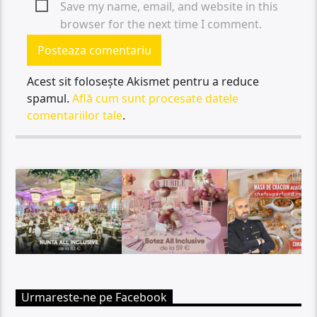
Save my name, email, and website in this
browser for the next time I comment.
Acest sit folosește Akismet pentru a reduce
spamul.
Află cum sunt procesate datele
comentariilor tale
.
Urmareste-ne pe Facebook