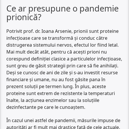
Ce ar presupune o pandemie
prionică?
Potrivit prof. dr. Ioana Arsenie, prionii sunt proteine
infecțioase care se transformă și conduc către
distrugerea sistemului nervos, efectul lor fiind letal.
Mai mult decât atât, pentru că acești prioni nu
corespund definiției clasice a particulelor infecțioase,
sunt greu de găsit strategii prin care să fie anihilați.
Deși se cunosc de ani de zile și s-au investit resurse
financiare și umane, nu au fost găsite pana în
prezent soluții pe termen lung. În plus, aceste
proteine sunt extrem de rezistente la temperaturi
înalte, la acțiunea enzimelor sau la soluțiile
dezinfectante pe care le cunoaștem.
În cazul unei astfel de pandemii, măsurile impuse de
autorități ar fi mult mai drastice față de cele actuale.