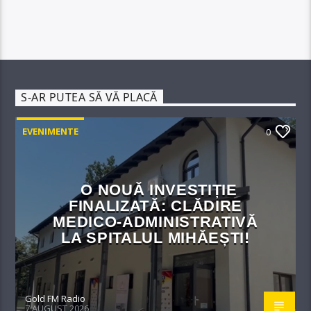
S-AR PUTEA SĂ VĂ PLACĂ
EVENIMENTE
0
O NOUĂ INVESTIȚIE
FINALIZATĂ: CLĂDIRE
MEDICO-ADMINISTRATIVĂ
LA SPITALUL MIHĂEȘTI!​
Gold FM Radio
7 AUGUST 2026