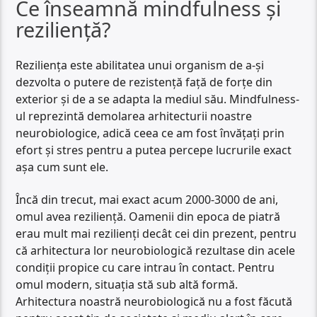
Ce înseamnă mindfulness și
reziliență?
Reziliența este abilitatea unui organism de a-și
dezvolta o putere de rezistență față de forțe din
exterior și de a se adapta la mediul său. Mindfulness-
ul reprezintă demolarea arhitecturii noastre
neurobiologice, adică ceea ce am fost învățați prin
efort și stres pentru a putea percepe lucrurile exact
așa cum sunt ele.
Încă din trecut, mai exact acum 2000-3000 de ani,
omul avea reziliență. Oamenii din epoca de piatră
erau mult mai rezilienți decât cei din prezent, pentru
că arhitectura lor neurobiologică rezultase din acele
condiții propice cu care intrau în contact. Pentru
omul modern, situația stă sub altă formă.
Arhitectura noastră neurobiologică nu a fost făcută