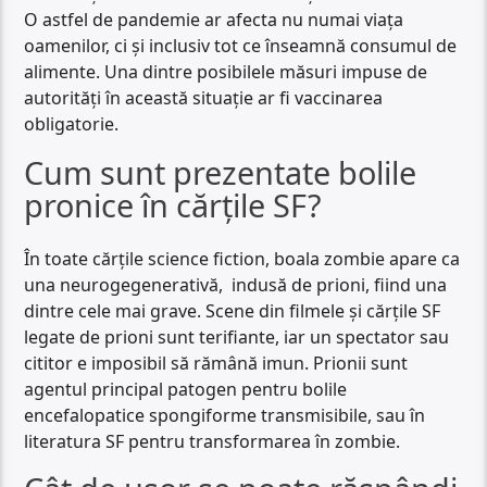
O astfel de pandemie ar afecta nu numai viața
oamenilor, ci și inclusiv tot ce înseamnă consumul de
alimente. Una dintre posibilele măsuri impuse de
autorități în această situație ar fi vaccinarea
obligatorie.
Cum sunt prezentate bolile
pronice în cărțile SF?
În toate cărțile science fiction, boala zombie apare ca
una neurogegenerativă, indusă de prioni, fiind una
dintre cele mai grave. Scene din filmele și cărțile SF
legate de prioni sunt terifiante, iar un spectator sau
cititor e imposibil să rămână imun. Prionii sunt
agentul principal patogen pentru bolile
encefalopatice spongiforme transmisibile, sau în
literatura SF pentru transformarea în zombie.