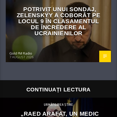
POTRIVIT UNUI SONDAJ,
ZELENSKYY A COBORÂT PE
LOCUL 9 ÎN CLASAMENTUL
DE ÎNCREDERE AL
UCRAINIENILOR
Gold FM Radio
7 AUGUST 2026
CONTINUAȚI LECTURA
URMĂTOAREA ȘTIRE
„RAED ARAFAT, UN MEDIC