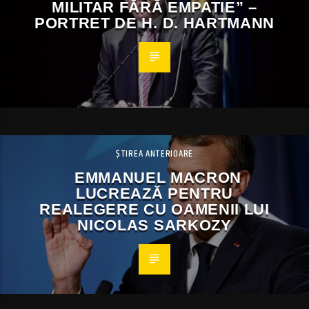
MILITAR FĂRĂ EMPATIE” –
PORTRET DE H. D. HARTMANN
ȘTIREA ANTERIOARE
EMMANUEL MACRON
LUCREAZĂ PENTRU
REALEGERE CU OAMENII LUI
NICOLAS SARKOZY