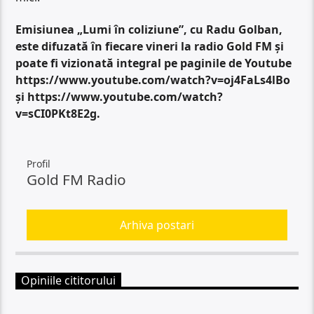
Emisiunea „Lumi în coliziune”, cu Radu Golban,
este difuzată în fiecare vineri la radio Gold FM și
poate fi vizionată integral pe paginile de Youtube
https://www.youtube.com/watch?v=oj4FaLs4lBo
și https://www.youtube.com/watch?
v=sCI0PKt8E2g.
Profil
Gold FM Radio
Arhiva postari
Opiniile cititorului