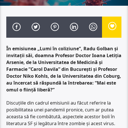
În emisiunea „Lumi în coliziune”, Radu Golban și
invitații săi, doamna Profesor Doctor Ioana Letiția
Arsenie, de la Universitatea de Medicină și
Farmacie ”Carol Davila” din București și Profesor
Doctor Niko Kohls, de la Universitatea din Coburg,
au încercat să răspundă la întrebarea: “Mai este
omul o ființă liberă?”
Discuțiile din cadrul emisiunii au făcut referire la
posibilitatea unei pandemii pronice, cum ar putea
aceasta să fie combătută, aspectele acestor boli în
literatura SF și legătura între zombie și acest virus.