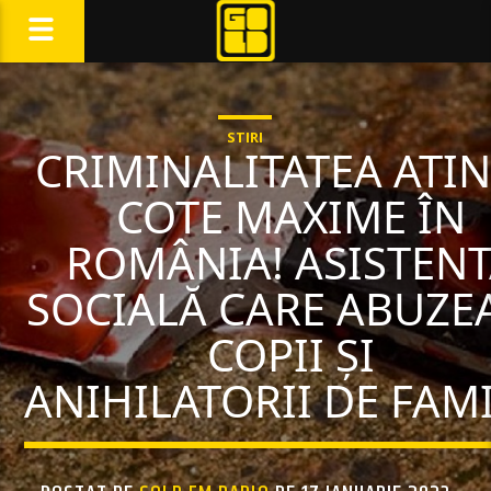
STIRI
CRIMINALITATEA ATI
COTE MAXIME ÎN
ROMÂNIA! ASISTEN
SOCIALĂ CARE ABUZE
COPII ȘI
ANIHILATORII DE FAMI