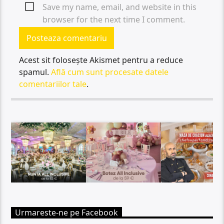
Save my name, email, and website in this
browser for the next time I comment.
Acest sit folosește Akismet pentru a reduce
spamul.
Află cum sunt procesate datele
comentariilor tale
.
Urmareste-ne pe Facebook