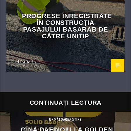
PROGRESE ÎNREGISTRATE
ÎN CONSTRUCȚIA
PASAJULUI BASARAB DE
CĂTRE UNITIP
Gold FM Radio
5 AUGUST 2026
CONTINUAȚI LECTURA
URMĂTOAREA ȘTIRE
GINA DAFINOIU LA GOLDEN