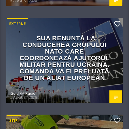
5 AUGUST 2026
EXTERNE
0
SUA RENUNȚĂ LA
CONDUCEREA GRUPULUI
NATO CARE
COORDONEAZĂ AJUTORUL
MILITAR PENTRU UCRAINA.
COMANDA VA FI PRELUATĂ
DE UN ALIAT EUROPEAN
Gold FM Radio
5 AUGUST 2026
STIRI
0