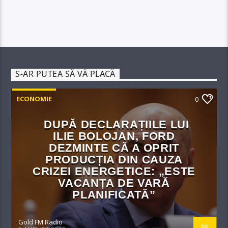
S-AR PUTEA SĂ VĂ PLACĂ
ECONOMIE
0
DUPĂ DECLARAȚIILE LUI
ILIE BOLOJAN, FORD
DEZMINTE CĂ A OPRIT
PRODUCȚIA DIN CAUZA
CRIZEI ENERGETICE: „ESTE
VACANȚA DE VARĂ
PLANIFICATĂ”
Gold FM Radio