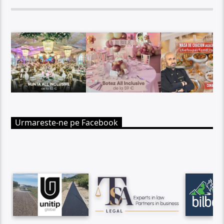
Urmareste-ne pe Facebook