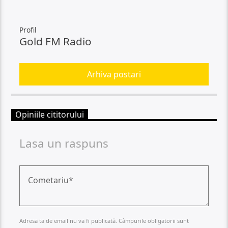
Profil
Gold FM Radio
Arhiva postari
Opiniile cititorului
Lasa un raspuns
Adresa ta de email nu va fi publicată. Câmpurile obligatorii sunt