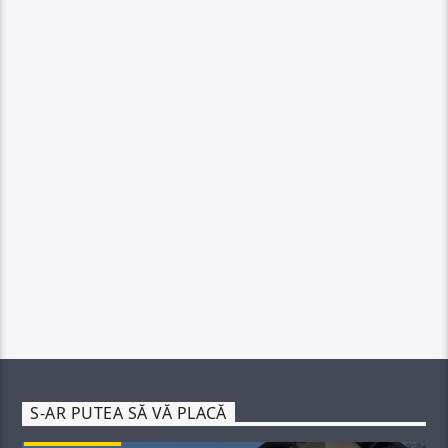
S-AR PUTEA SĂ VĂ PLACĂ