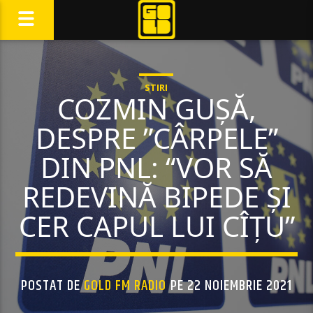
STIRI
COZMIN GUȘĂ,
DESPRE ”CÂRPELE”
DIN PNL: “VOR SĂ
REDEVINĂ BIPEDE ȘI
CER CAPUL LUI CÎȚU”
POSTAT DE
GOLD FM RADIO
PE 22 NOIEMBRIE 2021