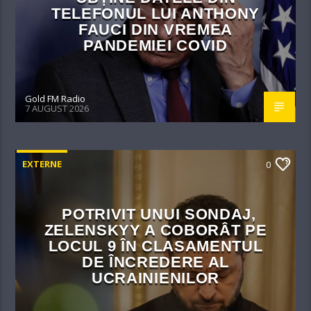
TELEFONUL LUI ANTHONY
FAUCI DIN VREMEA
PANDEMIEI COVID
Gold FM Radio
7 AUGUST 2026
EXTERNE
0
POTRIVIT UNUI SONDAJ,
ZELENSKYY A COBORÂT PE
LOCUL 9 ÎN CLASAMENTUL
DE ÎNCREDERE AL
UCRAINIENILOR