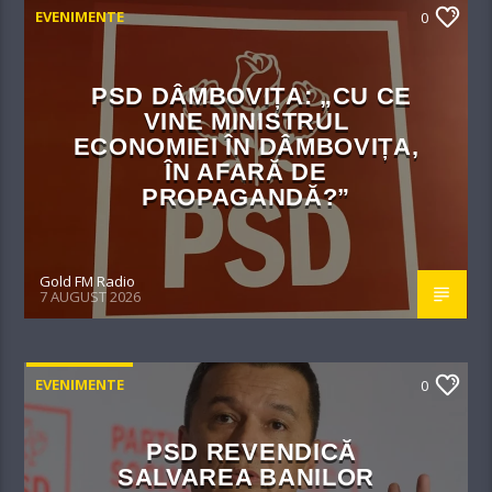
EVENIMENTE
0
PSD DÂMBOVIȚA: „CU CE
VINE MINISTRUL
ECONOMIEI ÎN DÂMBOVIȚA,
ÎN AFARĂ DE
PROPAGANDĂ?”
Gold FM Radio
7 AUGUST 2026
EVENIMENTE
0
PSD REVENDICĂ
SALVAREA BANILOR