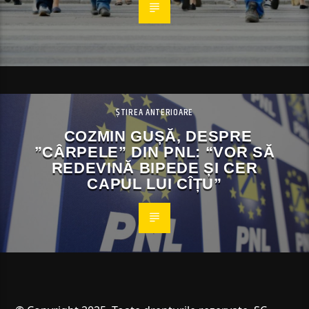
ȘTIREA ANTERIOARE
COZMIN GUȘĂ, DESPRE
”CÂRPELE” DIN PNL: “VOR SĂ
REDEVINĂ BIPEDE ȘI CER
CAPUL LUI CÎȚU”