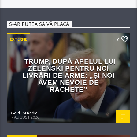
S-AR PUTEA SĂ VĂ PLACĂ
EXTERNE
0
TRUMP, DUPĂ APELUL LUI
ZELENSKI PENTRU NOI
LIVRĂRI DE ARME: „ȘI NOI
AVEM NEVOIE DE
RACHETE”
Gold FM Radio
7 AUGUST 2026