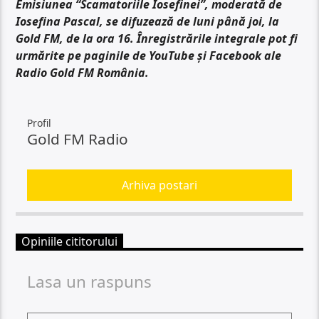
Emisiunea “Scamatoriile Iosefinei”, moderată de
Iosefina Pascal, se difuzează de luni până joi, la
Gold FM, de la ora 16. Înregistrările integrale pot fi
urmărite pe paginile de YouTube și Facebook ale
Radio Gold FM România.
Profil
Gold FM Radio
Arhiva postari
Opiniile cititorului
Lasa un raspuns