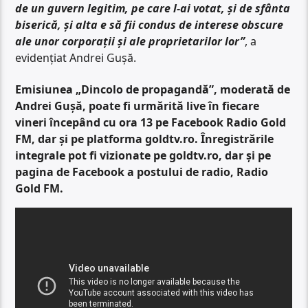
de un guvern legitim, pe care l-ai votat, și de sfânta
biserică, și alta e să fii condus de interese obscure
ale unor corporații și ale proprietarilor lor”
, a
evidențiat Andrei Gușă.
Emisiunea „Dincolo de propagandă”, moderată de
Andrei Gușă, poate fi urmărită live în fiecare
vineri începând cu ora 13 pe Facebook Radio Gold
FM, dar și pe platforma goldtv.ro. Înregistrările
integrale pot fi vizionate pe goldtv.ro, dar și pe
pagina de Facebook a postului de radio, Radio
Gold FM.