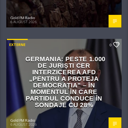
Gold FM Radio
6 AUGUST 2026
EXTERNE
0
GERMANIA: PESTE 1.000
DE JURIȘTI CER
INTERZICEREA AFD
„PENTRU A PROTEJA
DEMOCRAȚIA” – ÎN
MOMENTUL ÎN CARE
PARTIDUL CONDUCE ÎN
SONDAJE CU 28%
Gold FM Radio
6 AUGUST 2026