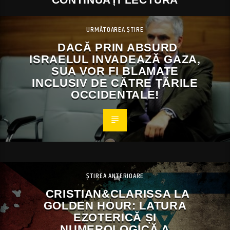
URMĂTOAREA ȘTIRE
DACĂ PRIN ABSURD
ISRAELUL INVADEAZĂ GAZA,
SUA VOR FI BLAMATE
INCLUSIV DE CĂTRE ȚĂRILE
OCCIDENTALE!
ȘTIREA ANTERIOARE
CRISTIAN&CLARISSA LA
GOLDEN HOUR: LATURA
EZOTERICĂ ȘI
NUMEROLOGICĂ A