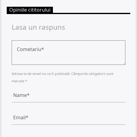
Opiniile cititorului
Lasa un raspuns
Adresa ta de email nu va fi publicată. Câmpurile obligatorii sunt
marcate *