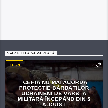
S-AR PUTEA SĂ VĂ PLACĂ
EXTERNE
0
CEHIA NU MAI ACORDĂ
PROTECȚIE BĂRBAȚILOR
UCRAINENI DE VÂRSTĂ
MILITARĂ ÎNCEPÂND DIN 5
AUGUST