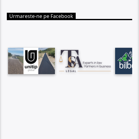
Urmareste-ne pe Facebook