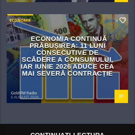
ECONOMIE
0
ECONOMIA CONTINUĂ
PRĂBUȘIREA: 11 LUNI
CONSECUTIVE DE
SCĂDERE A CONSUMULUI,
IAR IUNIE 2026 ADUCE CEA
MAI SEVERĂ CONTRACȚIE
Gold FM Radio
6 AUGUST 2026
CONTINUAȚI LECTURA