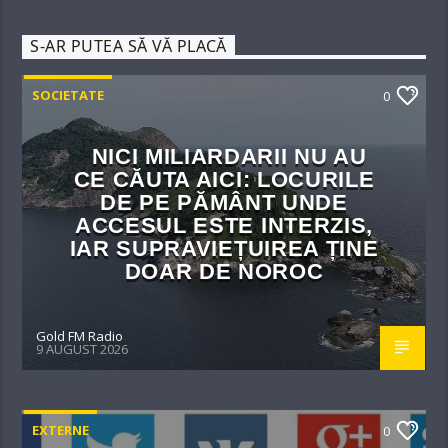
S-AR PUTEA SĂ VĂ PLACĂ
SOCIETATE
0
NICI MILIARDARII NU AU
CE CĂUTA AICI: LOCURILE
DE PE PĂMÂNT UNDE
ACCESUL ESTE INTERZIS,
IAR SUPRAVIEȚUIREA ȚINE
DOAR DE NOROC
Gold FM Radio
9 AUGUST 2026
EXTERNE
0