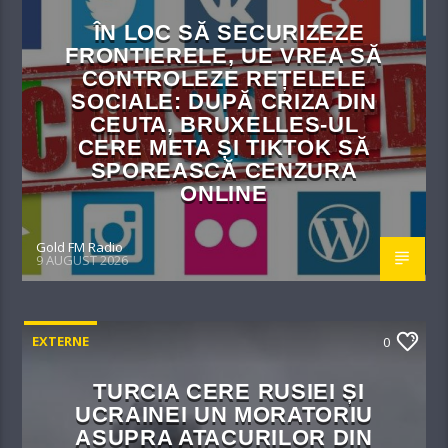
ÎN LOC SĂ SECURIZEZE
FRONTIERELE, UE VREA SĂ
CONTROLEZE REȚELELE
SOCIALE: DUPĂ CRIZA DIN
CEUTA, BRUXELLES-UL
CERE META ȘI TIKTOK SĂ
SPOREASCĂ CENZURA
ONLINE
Gold FM Radio
9 AUGUST 2026
EXTERNE
0
TURCIA CERE RUSIEI ȘI
UCRAINEI UN MORATORIU
ASUPRA ATACURILOR DIN