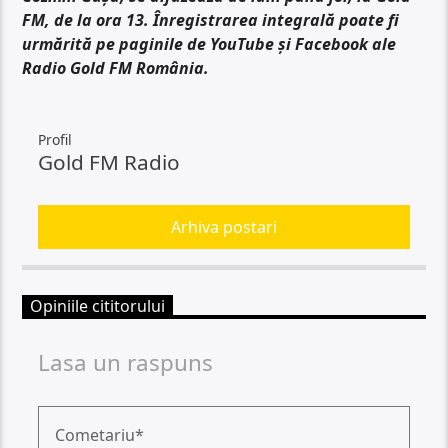
FM, de la ora 13. Înregistrarea integrală poate fi
urmărită pe paginile de YouTube și Facebook ale
Radio Gold FM România.
Profil
Gold FM Radio
Arhiva postari
Opiniile cititorului
Lasa un raspuns