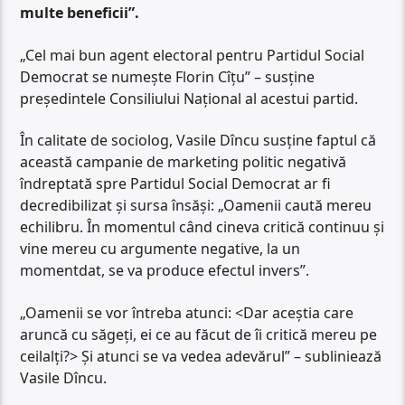
multe beneficii”.
„Cel mai bun agent electoral pentru Partidul Social
Democrat se numește Florin Cîțu” – susține
președintele Consiliului Național al acestui partid.
În calitate de sociolog, Vasile Dîncu susține faptul că
această campanie de marketing politic negativă
îndreptată spre Partidul Social Democrat ar fi
decredibilizat și sursa însăși: „Oamenii caută mereu
echilibru. În momentul când cineva critică continuu și
vine mereu cu argumente negative, la un
momentdat, se va produce efectul invers”.
„Oamenii se vor întreba atunci: <Dar aceștia care
aruncă cu săgeți, ei ce au făcut de îi critică mereu pe
ceilalți?> Și atunci se va vedea adevărul” – subliniează
Vasile Dîncu.