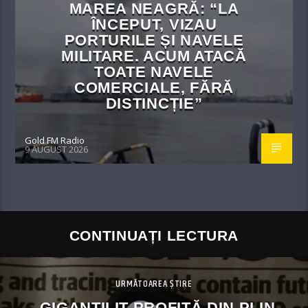
MAREA NEAGRĂ: “LA
ÎNCEPUT, VIZAU
PORTURILE ȘI NAVELE
MILITARE. ACUM ATACĂ
TOATE NAVELE
COMERCIALE, FĂRĂ
DISTINCȚIE”
Gold FM Radio
9 AUGUST 2026
CONTINUAȚI LECTURA
URMĂTOAREA ȘTIRE
GIGANȚII IT PROFITĂ DIN PLIN